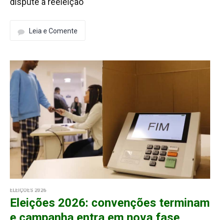
dispute a reeleição
Leia e Comente
ELEIÇÕES 2026
Eleições 2026: convenções terminam
e campanha entra em nova fase