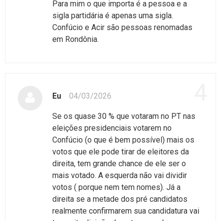
Para mim o que importa é a pessoa e a
sigla partidária é apenas uma sigla.
Confúcio e Acir são pessoas renomadas
em Rondônia.
4
Eu
04/03/2026
Se os quase 30 % que votaram no PT nas
eleições presidenciais votarem no
Confúcio (o que é bem possível) mais os
votos que ele pode tirar de eleitores da
direita, tem grande chance de ele ser o
mais votado. A esquerda não vai dividir
votos ( porque nem tem nomes). Já a
direita se a metade dos pré candidatos
realmente confirmarem sua candidatura vai