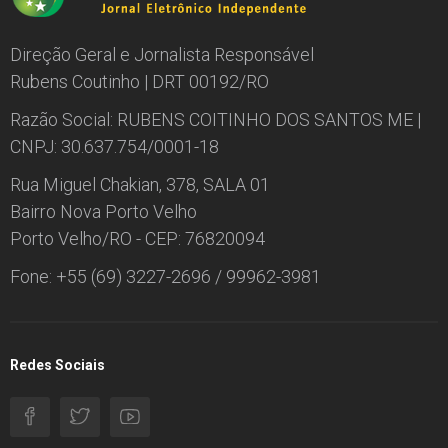
Direção Geral e Jornalista Responsável
Rubens Coutinho | DRT 00192/RO
Razão Social: RUBENS COITINHO DOS SANTOS ME |
CNPJ: 30.637.754/0001-18
Rua Miguel Chakian, 378, SALA 01
Bairro Nova Porto Velho
Porto Velho/RO - CEP: 76820094
Fone: +55 (69) 3227-2696 / 99962-3981
Redes Sociais