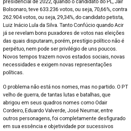
presidencial de 2022, quando o candidato do PL, Jair
Bolsonaro, teve 633.236 votos, ou seja, 70,66%, contra
262.904 votos, ou seja, 29,34%, do candidato petista,
Luiz Inácio Lula da Silva. Tanto Confúcio quando Acir
já se revelam bons puxadores de votos nas eleições
das quais disputaram, porém, prestígio político não é
perpétuo, nem pode ser privilégio de uns poucos.
Novos tempos trazem novos estados sociais, novas
necessidades e exigem novas representações
políticas.
O problema não está nos nomes, mas no partido. O PT
velho de guerra, de tantas lutas e batalhas, que
abrigou em seus quadros nomes como Odair
Cordeiro, Eduardo Valverde, José Neumar, entre
outros personagens, foi completamente desfigurado
em sua essência e objetividade por sucessivos