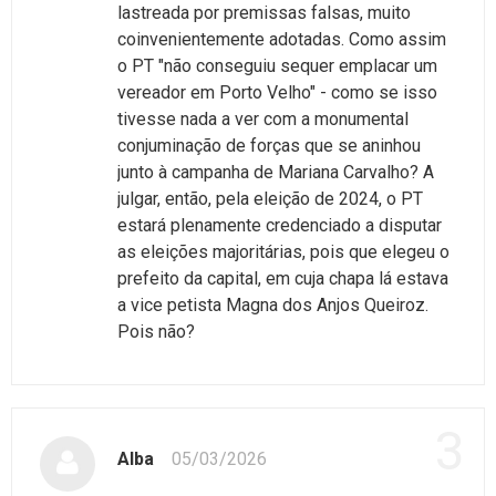
lastreada por premissas falsas, muito
coinvenientemente adotadas. Como assim
o PT "não conseguiu sequer emplacar um
vereador em Porto Velho" - como se isso
tivesse nada a ver com a monumental
conjuminação de forças que se aninhou
junto à campanha de Mariana Carvalho? A
julgar, então, pela eleição de 2024, o PT
estará plenamente credenciado a disputar
as eleições majoritárias, pois que elegeu o
prefeito da capital, em cuja chapa lá estava
a vice petista Magna dos Anjos Queiroz.
Pois não?
3
Alba
05/03/2026