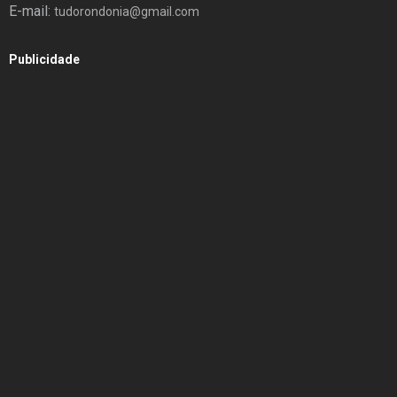
E-mail:
tudorondonia@gmail.com
Publicidade