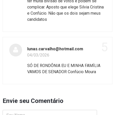
ter muita divisão de votos e podem se
complicar. Aposto que elege Silvia Cristina
e Confúcio. Não que os dois sejam meus
candidatos
5
lunas.carvalho@hotmail.com
04/03/2026
SÓ DE RONDÔNIA EU E MINHA FAMÍLIA
VAMOS DE SENADOR Confúcio Moura
Envie seu Comentário