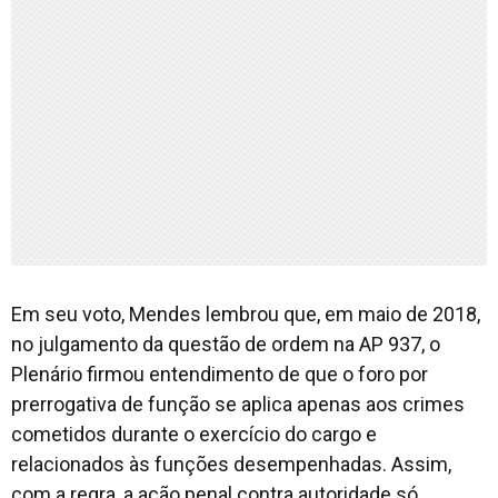
Em seu voto, Mendes lembrou que, em maio de 2018,
no julgamento da questão de ordem na AP 937, o
Plenário firmou entendimento de que o foro por
prerrogativa de função se aplica apenas aos crimes
cometidos durante o exercício do cargo e
relacionados às funções desempenhadas. Assim,
com a regra, a ação penal contra autoridade só