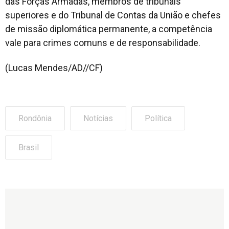
das Forças Armadas, membros de tribunais
superiores e do Tribunal de Contas da União e chefes
de missão diplomática permanente, a competência
vale para crimes comuns e de responsabilidade.
(Lucas Mendes/AD//CF)
Rondônia
Notícias
Política
Brasil