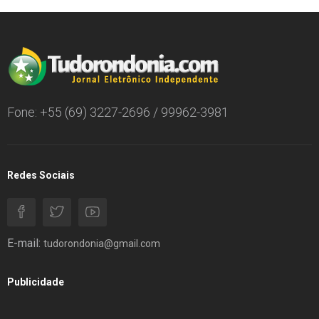
Fone: +55 (69) 3227-2696 / 99962-3981
Redes Sociais
E-mail:
tudorondonia@gmail.com
Publicidade