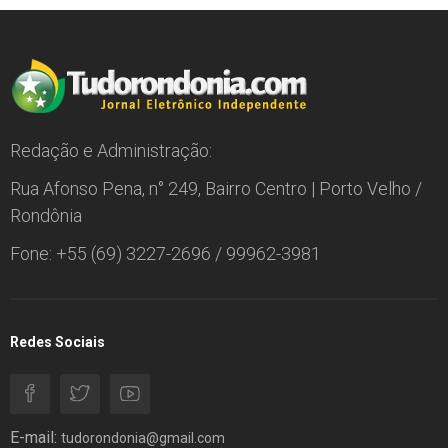
Redação e Administração:
Rua Afonso Pena, n° 249, Bairro Centro | Porto Velho /
Rondônia
Fone: +55 (69) 3227-2696 / 99962-3981
Redes Sociais
E-mail:
tudorondonia@gmail.com