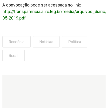
A convocação pode ser acessada no link:
http://transparencia.al.ro.leg.br/media/arquivos_di
05-2019.pdf
Rondônia
Notícias
Política
Brasil