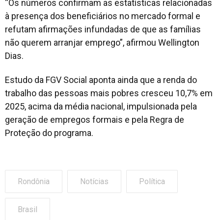
“Os números confirmam as estatísticas relacionadas
à presença dos beneficiários no mercado formal e
refutam afirmações infundadas de que as famílias
não querem arranjar emprego”, afirmou Wellington
Dias.
Estudo da FGV Social aponta ainda que a renda do
trabalho das pessoas mais pobres cresceu 10,7% em
2025, acima da média nacional, impulsionada pela
geração de empregos formais e pela Regra de
Proteção do programa.
Rondônia
Notícias
Política
Brasil