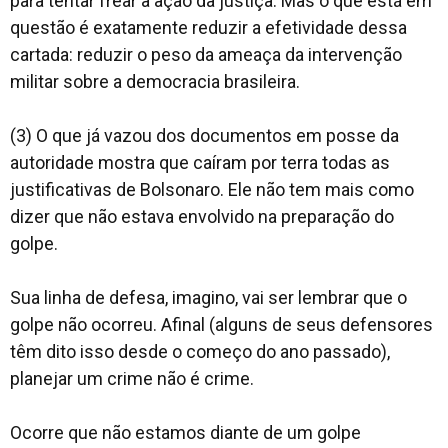
para tentar frear a ação da justiça. Mas o que está em
questão é exatamente reduzir a efetividade dessa
cartada: reduzir o peso da ameaça da intervenção
militar sobre a democracia brasileira.
(3) O que já vazou dos documentos em posse da
autoridade mostra que caíram por terra todas as
justificativas de Bolsonaro. Ele não tem mais como
dizer que não estava envolvido na preparação do
golpe.
Sua linha de defesa, imagino, vai ser lembrar que o
golpe não ocorreu. Afinal (alguns de seus defensores
têm dito isso desde o começo do ano passado),
planejar um crime não é crime.
Ocorre que não estamos diante de um golpe