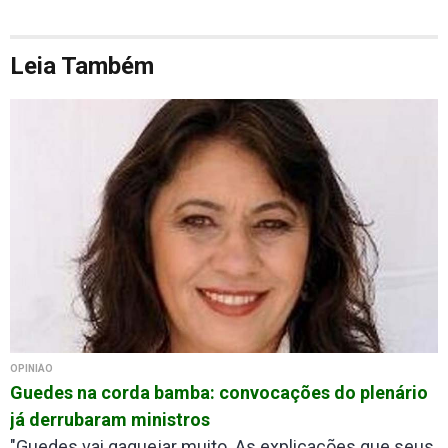
Leia Também
OPINIÃO
Guedes na corda bamba: convocações do plenário
já derrubaram ministros
"Guedes vai gaguejar muito. As explicações que seus