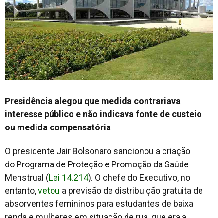
Presidência alegou que medida contrariava
interesse público e não indicava fonte de custeio
ou medida compensatória
O presidente Jair Bolsonaro sancionou a criação
do Programa de Proteção e Promoção da Saúde
Menstrual (
Lei 14.214
). O chefe do Executivo, no
entanto,
vetou
a previsão de distribuição gratuita de
absorventes femininos para estudantes de baixa
renda e mulheres em situação de rua, que era a