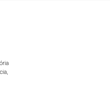
ória
cia,