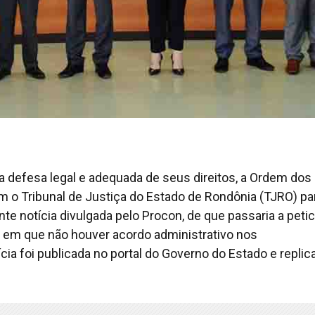
 a defesa legal e adequada de seus direitos, a Ordem dos
 o Tribunal de Justiça do Estado de Rondônia (TJRO) pa
e notícia divulgada pelo Procon, de que passaria a petic
 em que não houver acordo administrativo nos
cia foi publicada no portal do Governo do Estado e replic