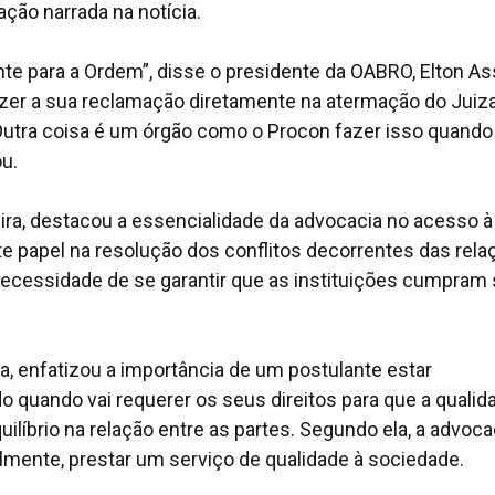
ção narrada na notícia.
te para a Ordem”, disse o presidente da OABRO, Elton As
 fazer a sua reclamação diretamente na atermação do Juiz
 Outra coisa é um órgão como o Procon fazer isso quando
u.
ira, destacou a essencialidade da advocacia no acesso à
e papel na resolução dos conflitos decorrentes das rel
ecessidade de se garantir que as instituições cumpram
lva, enfatizou a importância de um postulante estar
 quando vai requerer os seus direitos para que a qualid
ilíbrio na relação entre as partes. Segundo ela, a advoca
almente, prestar um serviço de qualidade à sociedade.