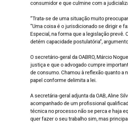
consumidor e que culmine com a judicializa
“Trata-se de uma situação muito preocupan
“Uma coisa é o jurisdicionado se dirigir e
Especial, na forma que a legislação prevê.
detém capacidade postulatória”, argumento
O secretário-geral da OABRO, Márcio Nogue
justiça e que o advogado cumpre important
de consumo. Chamou à reflexão quanto a n
papel conforme delimita a lei.
A secretária-geral adjunta da OAB, Aline Si
acompanhado de um profissional qualificado
técnica no processo não se perca e haja equ
quer fazer o seu trabalho sim, mas princip