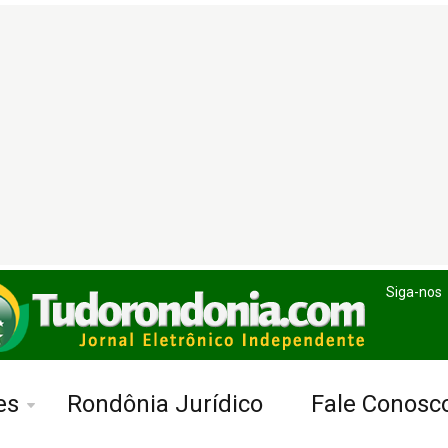
Siga-nos
es
Rondônia Jurídico
Fale Conosc