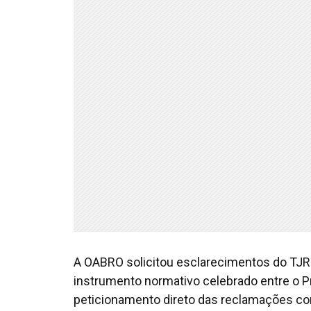
A OABRO solicitou esclarecimentos do TJRO,
instrumento normativo celebrado entre o Pr
peticionamento direto das reclamações co