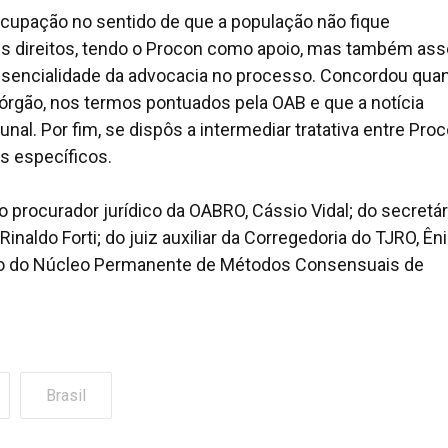
cupação no sentido de que a população não fique
us direitos, tendo o Procon como apoio, mas também ass
essencialidade da advocacia no processo. Concordou quan
 órgão, nos termos pontuados pela OAB e que a notícia
nal. Por fim, se dispôs a intermediar tratativa entre Pro
s específicos.
procurador jurídico da OABRO, Cássio Vidal; do secretár
 Rinaldo Forti; do juiz auxiliar da Corregedoria do TJRO, Ên
ro do Núcleo Permanente de Métodos Consensuais de
Brasil