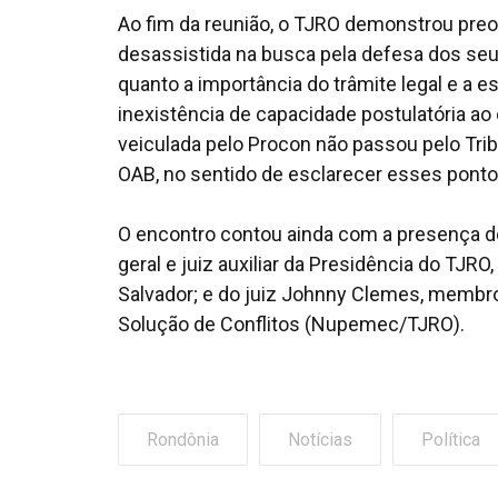
Ao fim da reunião, o TJRO demonstrou preo
desassistida na busca pela defesa dos se
quanto a importância do trâmite legal e a 
inexistência de capacidade postulatória ao
veiculada pelo Procon não passou pelo Tribu
OAB, no sentido de esclarecer esses ponto
O encontro contou ainda com a presença do 
geral e juiz auxiliar da Presidência do TJRO,
Salvador; e do juiz Johnny Clemes, memb
Solução de Conflitos (Nupemec/TJRO).
Rondônia
Notícias
Política