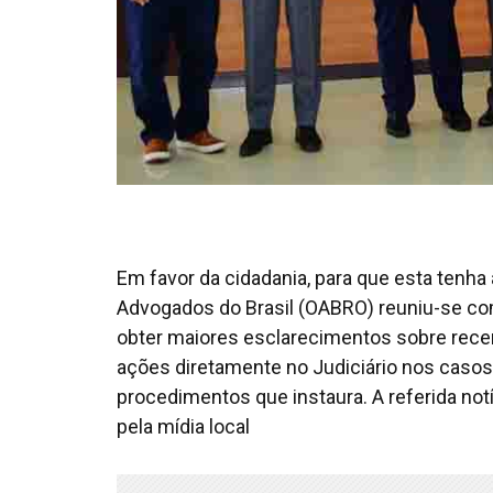
Em favor da cidadania, para que esta tenha
Advogados do Brasil (OABRO) reuniu-se com
obter maiores esclarecimentos sobre recent
ações diretamente no Judiciário nos casos
procedimentos que instaura. A referida notí
pela mídia local