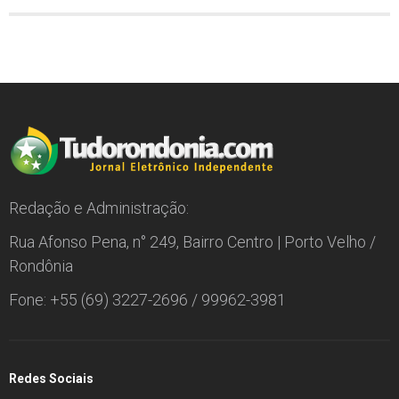
Redação e Administração:
Rua Afonso Pena, n° 249, Bairro Centro | Porto Velho /
Rondônia
Fone: +55 (69) 3227-2696 / 99962-3981
Redes Sociais