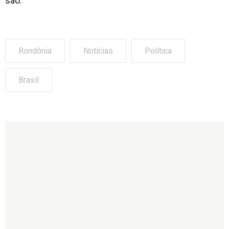
são.
Rondônia
Notícias
Política
Brasil