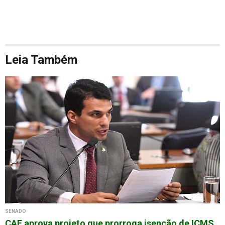
Leia Também
SENADO
CAE aprova projeto que prorroga isenção de ICMS