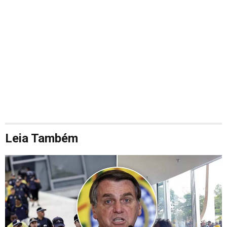
Leia Também