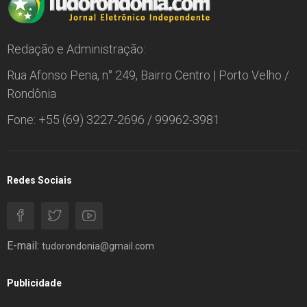
Redação e Administração:
Rua Afonso Pena, n° 249, Bairro Centro | Porto Velho /
Rondônia
Fone: +55 (69) 3227-2696 / 99962-3981
Redes Sociais
E-mail:
tudorondonia@gmail.com
Publicidade