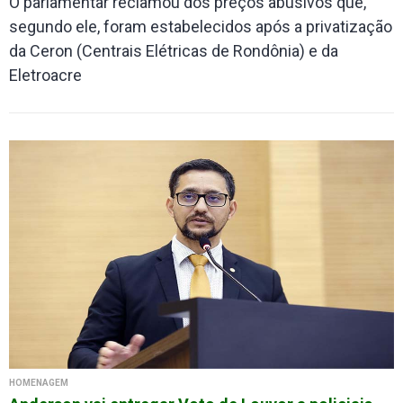
O parlamentar reclamou dos preços abusivos que,
segundo ele, foram estabelecidos após a privatização
da Ceron (Centrais Elétricas de Rondônia) e da
Eletroacre
HOMENAGEM