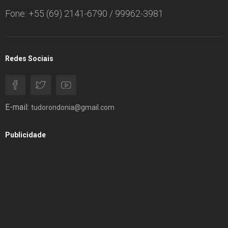
Fone: +55 (69) 2141-6790 / 99962-3981
Redes Sociais
E-mail:
tudorondonia@gmail.com
Publicidade