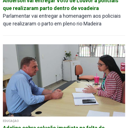
Anderson vai entregar Voto de Louvor a policiais
que realizaram parto dentro de voadeira
Parlamentar vai entregar a homenagem aos policiais
que realizaram o parto em pleno rio Madeira
EDUCAÇÃO
Adelino cobra solução imediata na falta de