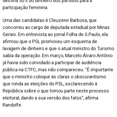
destina 30% do dinheiro dos partidos para a
participação feminina.
Uma das candidatas é Cleuzenir Barbosa, que
concorreu ao cargo de deputada estadual por Minas
Gerais. Em entrevista ao jornal
Folha de S.Paulo
, ela
afirmou que o PSL promoveu um esquema de
lavagem de dinheiro e que o atual ministro do Turismo
sabia da operação. Em março, Marcelo Álvaro Antônio
já havia sido convidado a participar de audiência
pública na CTFC, mas não compareceu. “É importante
que o ministro coloque às claras o obscurantismo
que ronda as eleições do PSL, esclarecendo à
República sobre o que tomou parte neste processo
eleitoral, dando a sua versão dos fatos”, afirma
Randolfe.