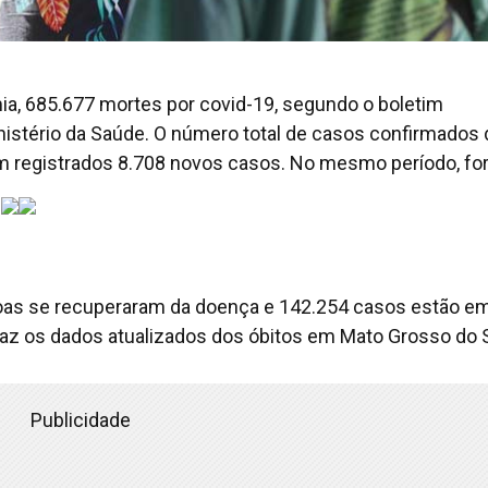
emia, 685.677 mortes por covid-19, segundo o boletim
nistério da Saúde. O número total de casos confirmados 
am registrados 8.708 novos casos. No mesmo período, f
.
oas se recuperaram da doença e 142.254 casos estão e
az os dados atualizados dos óbitos em Mato Grosso do S
Publicidade