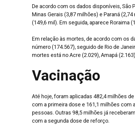
De acordo com os dados disponíveis, São P
Minas Gerais (3,87 milhões) e Paraná (2,7
(149,6 mil). Em seguida, aparece Roraima (1
Em relação às mortes, de acordo com os da
número (174.567), seguido de Rio de Janei
mortes está no Acre (2.029), Amapá (2.163)
Vacinação
Até hoje, foram aplicadas 482,4 milhões de
com a primeira dose e 161,1 milhões com a
pessoas. Outras 98,5 milhões já receberam 
com a segunda dose de reforço.