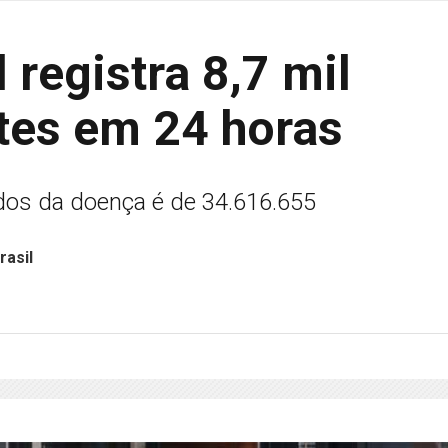
 registra 8,7 mil
tes em 24 horas
dos da doença é de 34.616.655
rasil