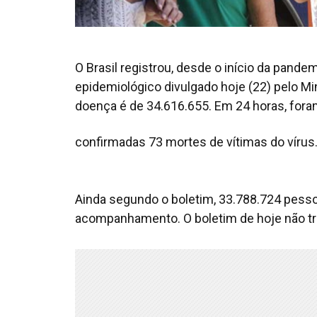
O Brasil registrou, desde o início da pand
epidemiológico divulgado hoje (22) pelo Mi
doença é de 34.616.655. Em 24 horas, for
confirmadas 73 mortes de vítimas do vírus
Ainda segundo o boletim, 33.788.724 pess
acompanhamento. O boletim de hoje não tr