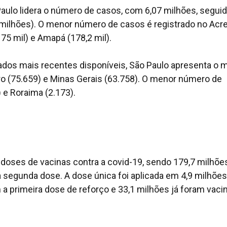
aulo lidera o número de casos, com 6,07 milhões, seguid
4 milhões). O menor número de casos é registrado no Acr
75 mil) e Amapá (178,2 mil).
dos mais recentes disponíveis, São Paulo apresenta o m
ro (75.659) e Minas Gerais (63.758). O menor número de
 e Roraima (2.173).
 doses de vacinas contra a covid-19, sendo 179,7 milhõe
 segunda dose. A dose única foi aplicada em 4,9 milhões
a primeira dose de reforço e 33,1 milhões já foram vaci