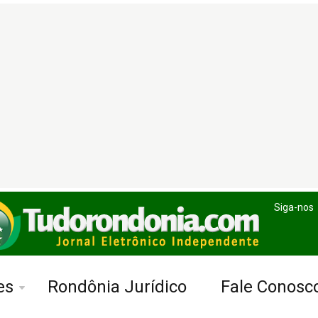
Siga-nos
es
Rondônia Jurídico
Fale Conosc