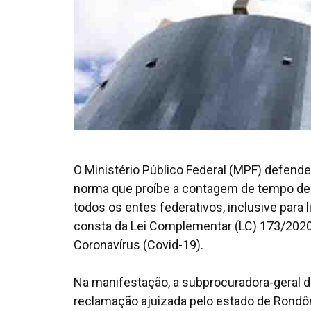
O Ministério Público Federal (MPF) defendeu
norma que proíbe a contagem de tempo de s
todos os entes federativos, inclusive para
consta da Lei Complementar (LC) 173/2020,
Coronavírus (Covid-19).
Na manifestação, a subprocuradora-geral d
reclamação ajuizada pelo estado de Rondôn