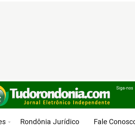
Siga-nos
es
Rondônia Jurídico
Fale Conosc