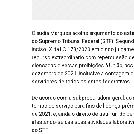
Cláudia Marques acolhe argumento do esta
do Supremo Tribunal Federal (STF). Segundo 
inciso IX da LC 173/2020 em cinco julgame
recurso extraordinário com repercussão ger
elencadas diversas proibições à União, aos 
dezembro de 2021, inclusive a contagem d
servidores de todos os entes federativos.
De acordo com a subprocuradora-geral, ao
tempo de serviço para fins de licença-prê
de 2021, e, ainda o direito de usufruir do 
afastando-se das suas atividades laborativ
do STF.