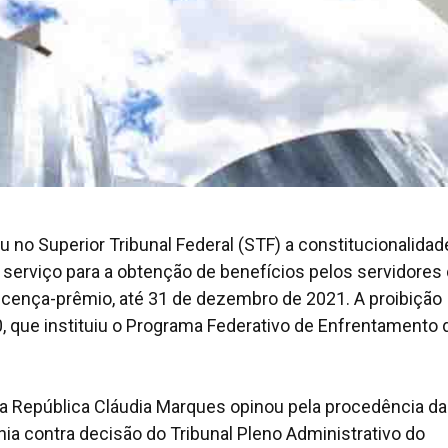
 no Superior Tribunal Federal (STF) a constitucionalidad
erviço para a obtenção de benefícios pelos servidores
 licença-prêmio, até 31 de dezembro de 2021. A proibição
 que instituiu o Programa Federativo de Enfrentamento 
a República Cláudia Marques opinou pela procedência da
ia contra decisão do Tribunal Pleno Administrativo do