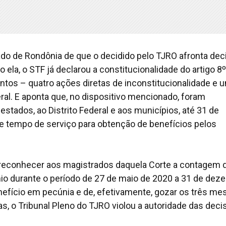
do de Rondônia de que o decidido pelo TJRO afronta dec
ela, o STF já declarou a constitucionalidade do artigo 8º
ntos – quatro ações diretas de inconstitucionalidade e 
al. E aponta que, no dispositivo mencionado, foram
estados, ao Distrito Federal e aos municípios, até 31 de
e tempo de serviço para obtenção de benefícios pelos
 reconhecer aos magistrados daquela Corte a contagem 
mio durante o período de 27 de maio de 2020 a 31 de dez
benefício em pecúnia e de, efetivamente, gozar os três me
as, o Tribunal Pleno do TJRO violou a autoridade das dec