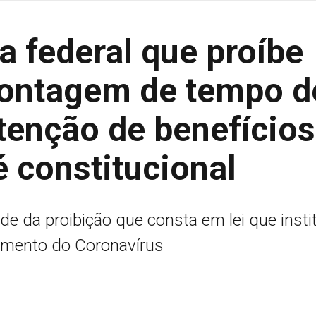
 federal que proíbe
contagem de tempo d
tenção de benefícios
é constitucional
de da proibição que consta em lei que insti
amento do Coronavírus