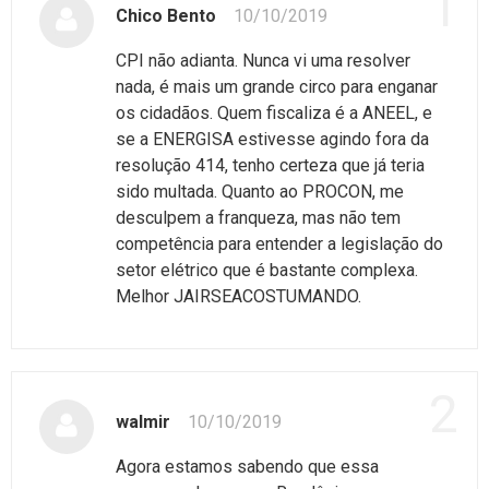
1
Chico Bento
10/10/2019
CPI não adianta. Nunca vi uma resolver
nada, é mais um grande circo para enganar
os cidadãos. Quem fiscaliza é a ANEEL, e
se a ENERGISA estivesse agindo fora da
resolução 414, tenho certeza que já teria
sido multada. Quanto ao PROCON, me
desculpem a franqueza, mas não tem
competência para entender a legislação do
setor elétrico que é bastante complexa.
Melhor JAIRSEACOSTUMANDO.
2
walmir
10/10/2019
Agora estamos sabendo que essa