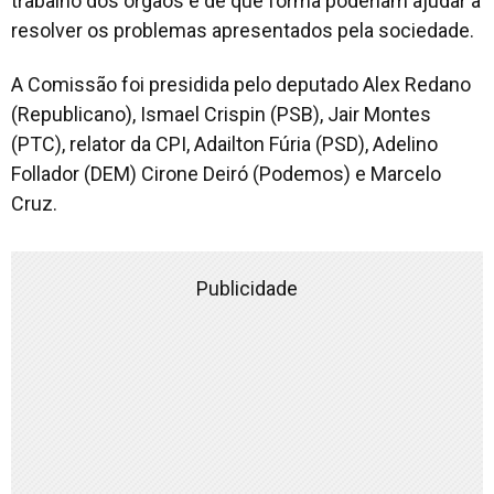
trabalho dos órgãos e de que forma poderiam ajudar a
resolver os problemas apresentados pela sociedade.
A Comissão foi presidida pelo deputado Alex Redano
(Republicano), Ismael Crispin (PSB), Jair Montes
(PTC), relator da CPI, Adailton Fúria (PSD), Adelino
Follador (DEM) Cirone Deiró (Podemos) e Marcelo
Cruz.
Publicidade