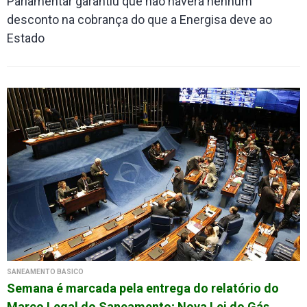
Parlamentar garantiu que não haverá nenhum
desconto na cobrança do que a Energisa deve ao
Estado
SANEAMENTO BÁSICO
Semana é marcada pela entrega do relatório do
Marco Legal do Saneamento; Nova Lei do Gás