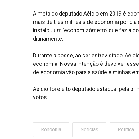
A meta do deputado Aélcio em 2019 é econ
mais de três mil reais de economia por dia
instalou um ‘economizômetro’ que faz a c
diariamente.
Durante a posse, ao ser entrevistado, Aélc
economia. Nossa intenção é devolver esse 
de economia vão para a saúde e minhas em
Aélcio foi eleito deputado estadual pela p
votos.
Rondônia
Notícias
Política