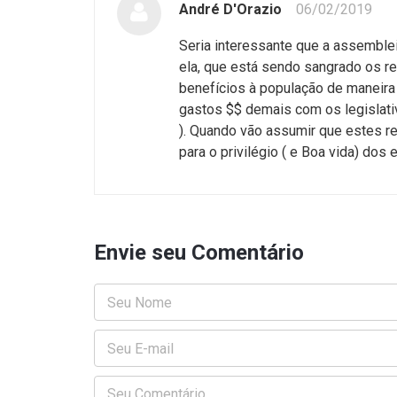
André D'Orazio
06/02/2019
Seria interessante que a assemblei
ela, que está sendo sangrado os r
benefícios à população de maneira
gastos $$ demais com os legislati
). Quando vão assumir que estes r
para o privilégio ( e Boa vida) 
Envie seu Comentário