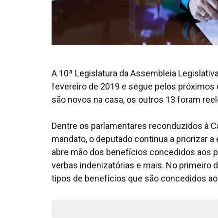
A 10ª Legislatura da Assembleia Legislativ
fevereiro de 2019 e segue pelos próximos q
são novos na casa, os outros 13 foram reel
Dentre os parlamentares reconduzidos à Ca
mandato, o deputado continua a priorizar a
abre mão dos benefícios concedidos aos pa
verbas indenizatórias e mais. No primeiro 
tipos de benefícios que são concedidos a