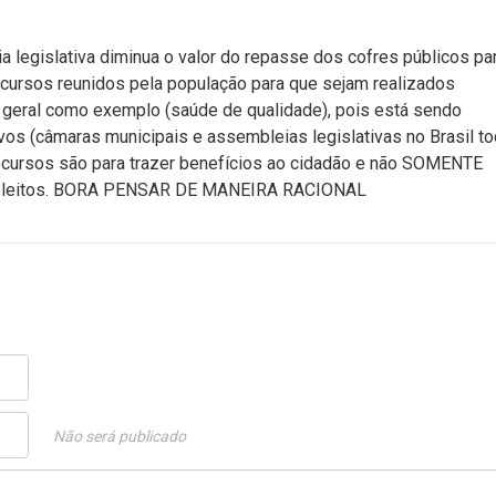
a legislativa diminua o valor do repasse dos cofres públicos pa
ecursos reunidos pela população para que sejam realizados
 geral como exemplo (saúde de qualidade), pois está sendo
vos (câmaras municipais e assembleias legislativas no Brasil t
ecursos são para trazer benefícios ao cidadão e não SOMENTE
dos eleitos. BORA PENSAR DE MANEIRA RACIONAL
Não será publicado