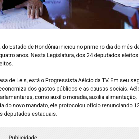
a do Estado de Rondônia iniciou no primeiro dia do mês d
uatro anos. Nesta Legislatura, dos 24 deputados eleitos
eitos.
sa de Leis, está o Progressista Aélcio da TV. Em seu s
 economiza dos gastos públicos e as causas sociais. Aél
rlamentares, como auxílio moradia, auxilia alimentação,
dia do novo mandato, ele protocolou ofício renunciando 1
os deputados estaduais.
Publicidade