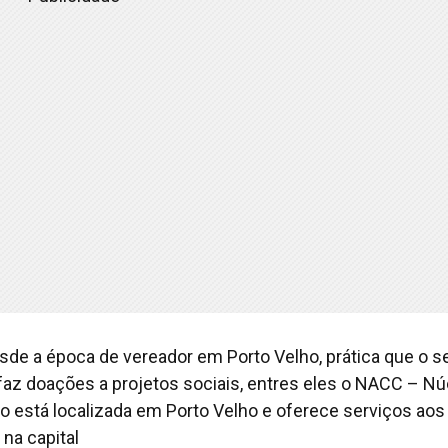
esde a época de vereador em Porto Velho, prática que o 
faz doações a projetos sociais, entres eles o NACC – Nú
ão está localizada em Porto Velho e oferece serviços aos
na capital