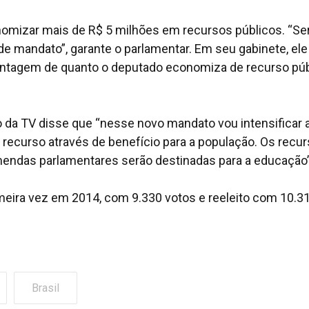
omizar mais de R$ 5 milhões em recursos públicos. “Se
 de mandato”, garante o parlamentar. Em seu gabinete, ele
ontagem de quanto o deputado economiza de recurso púb
io da TV disse que “nesse novo mandato vou intensificar 
recurso através de benefício para a população. Os recu
endas parlamentares serão destinadas para a educação”
rimeira vez em 2014, com 9.330 votos e reeleito com 10.3
Brasil