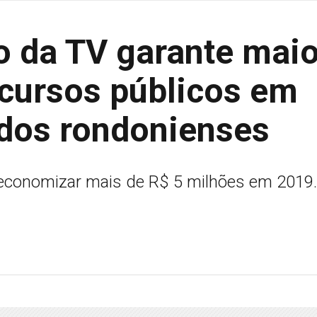
o da TV garante maio
cursos públicos em
 dos rondonienses
 economizar mais de R$ 5 milhões em 2019.