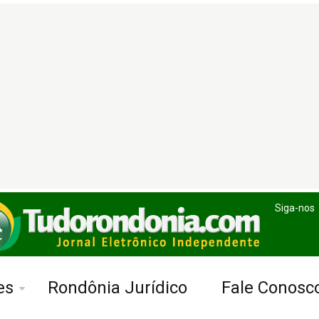
Siga-nos
es
Rondônia Jurídico
Fale Conosc