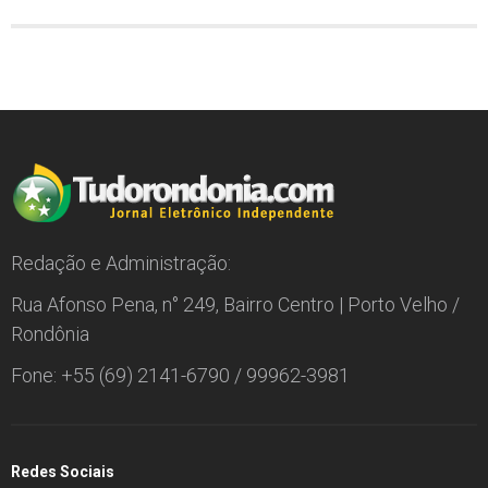
Redação e Administração:
Rua Afonso Pena, n° 249, Bairro Centro | Porto Velho /
Rondônia
Fone: +55 (69) 2141-6790 / 99962-3981
Redes Sociais