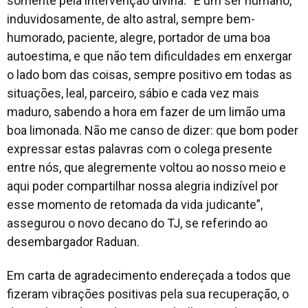
somente pela intervenção divina. “É um ser humano,
induvidosamente, de alto astral, sempre bem-
humorado, paciente, alegre, portador de uma boa
autoestima, e que não tem dificuldades em enxergar
o lado bom das coisas, sempre positivo em todas as
situações, leal, parceiro, sábio e cada vez mais
maduro, sabendo a hora em fazer de um limão uma
boa limonada. Não me canso de dizer: que bom poder
expressar estas palavras com o colega presente
entre nós, que alegremente voltou ao nosso meio e
aqui poder compartilhar nossa alegria indizível por
esse momento de retomada da vida judicante”,
assegurou o novo decano do TJ, se referindo ao
desembargador Raduan.
Em carta de agradecimento endereçada a todos que
fizeram vibrações positivas pela sua recuperação, o