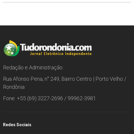
Redação e Administração:
Rua Afonso Pena, n° 249, Bairro Centro | Porto Velho /
Rondônia
Fone: +55 (69) 3227-2696 / 99962-3981
Redes Sociais