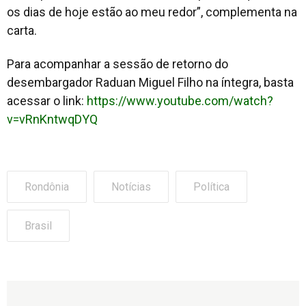
os dias de hoje estão ao meu redor”, complementa na
carta.
Para acompanhar a sessão de retorno do
desembargador Raduan Miguel Filho na íntegra, basta
acessar o link:
https://www.youtube.com/watch?
v=vRnKntwqDYQ
Rondônia
Notícias
Política
Brasil