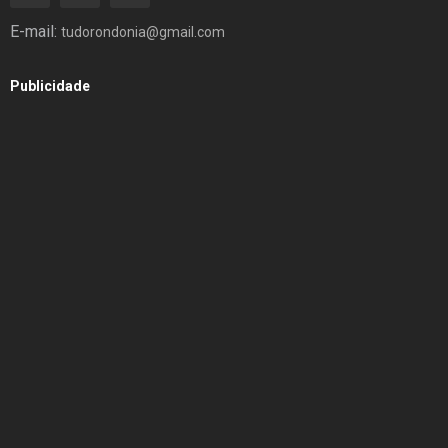
E-mail:
tudorondonia@gmail.com
Publicidade