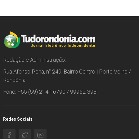
Redação e Administração:
Rua Afonso Pena, n° 249, Bairro Centro | Porto Velho /
Rondônia
Fone: +55 (69) 2141-6790 / 99962-3981
Redes Sociais