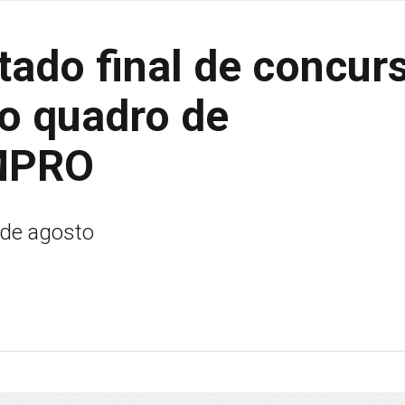
tado final de concur
no quadro de
 MPRO
 de agosto