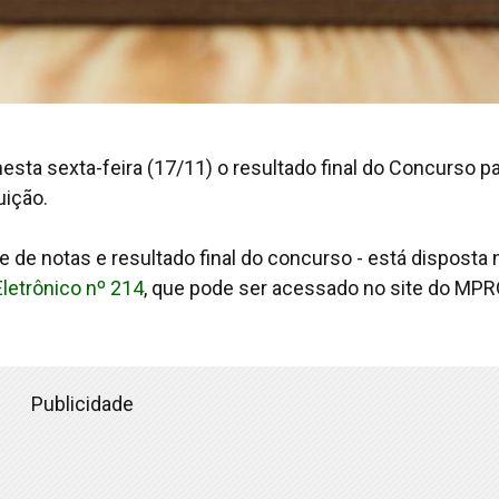
esta sexta-feira (17/11) o resultado final do Concurso p
uição.
e de notas e resultado final do concurso - está disposta 
Eletrônico nº 214
, que pode ser acessado no site do MPR
Publicidade