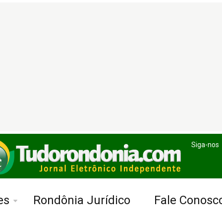
Siga-nos
es
Rondônia Jurídico
Fale Conosc