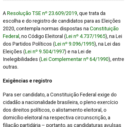
A
Resolução TSE nº 23.609/2019
, que trata da
escolha e do registro de candidatos para as Eleições
2020, contempla normas dispostas na
Constituição
Federal
, no Código Eleitoral (
Lei nº 4.737/1965
), na Lei
dos Partidos Políticos (
Lei nº 9.096/1995
), na Lei das
Eleições (
Lei nº 9.504/1997
) e na Lei de
Inelegibilidades (
Lei Complementar nº 64/1990
), entre
outras.
Exigências e registro
Para ser candidato, a Constituição Federal exige do
cidadão a nacionalidade brasileira, o pleno exercício
dos direitos políticos, o alistamento eleitoral, o
domicílio eleitoral na respectiva circunscrição, a
filiação partidária – portanto, as candidaturas avulsas