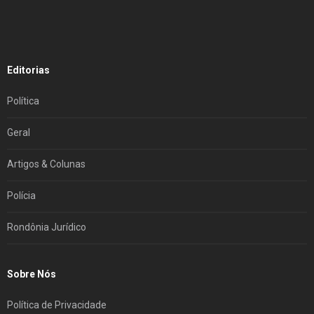
Editorias
Política
Geral
Artigos & Colunas
Polícia
Rondônia Jurídico
Sobre Nós
Política de Privacidade