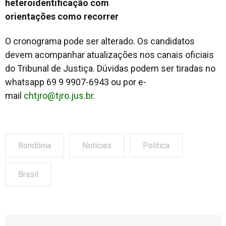
heteroidentificação com
orientações como recorrer
O cronograma pode ser alterado. Os candidatos
devem acompanhar atualizações nos canais oficiais
do Tribunal de Justiça. Dúvidas podem ser tiradas no
whatsapp 69 9 9907-6943 ou por e-
mail
chtjro@tjro.jus.br
.
Rondônia
Notícias
Política
Brasil