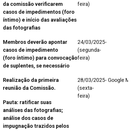
da
comissão verificarem
feira)
casos de impedimentos (foro
íntimo) e
início das avaliações
das fotografias
Membros deverão apontar
24/03/2025
-
casos de impedimento
(segunda-
(foro
íntimo) para convocação
feira)
de suplentes, se necessário
Realização da primeira
28/03/2025
- Google M
reunião da Comissão.
(sexta-
feira)
Pauta: ratificar suas
análises
das fotografias;
análise dos casos de
impugnação trazidos
pelos