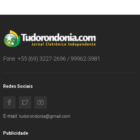
Fone: +55 (69) 3227-2696 / 99962-3981
Redes Sociais
E-mail:
tudorondonia@gmail.com
Publicidade