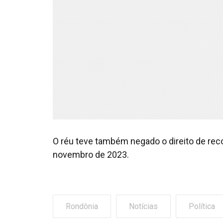
O réu teve também negado o direito de reco
novembro de 2023.
Rondônia
Notícias
Política