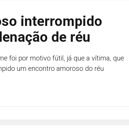
so interrompido
denação de réu
 foi por motivo fútil, já que a vítima, que
rompido um encontro amoroso do réu