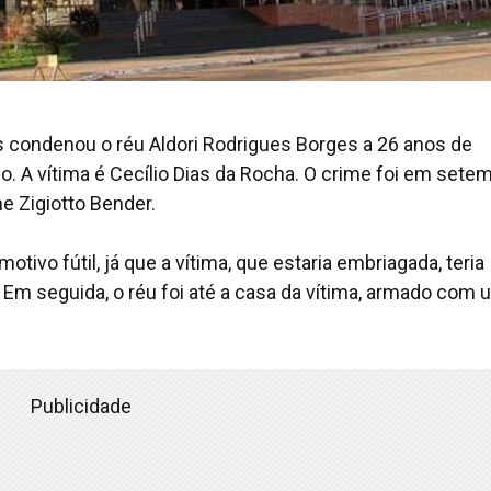
s condenou o réu Aldori Rodrigues Borges a 26 anos de
o. A vítima é Cecílio Dias da Rocha. O crime foi em sete
ane Zigiotto Bender.
tivo fútil, já que a vítima, que estaria embriagada, teria
Em seguida, o réu foi até a casa da vítima, armado com 
Publicidade