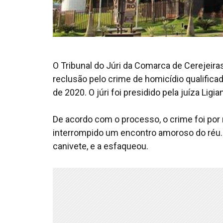
O Tribunal do Júri da Comarca de Cerejeira
reclusão pelo crime de homicídio qualificad
de 2020. O júri foi presidido pela juíza Ligi
De acordo com o processo, o crime foi por mo
interrompido um encontro amoroso do réu. 
canivete, e a esfaqueou.