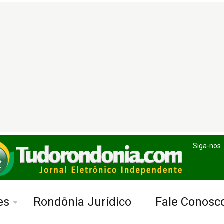
Siga-nos
es
Rondônia Jurídico
Fale Conosc