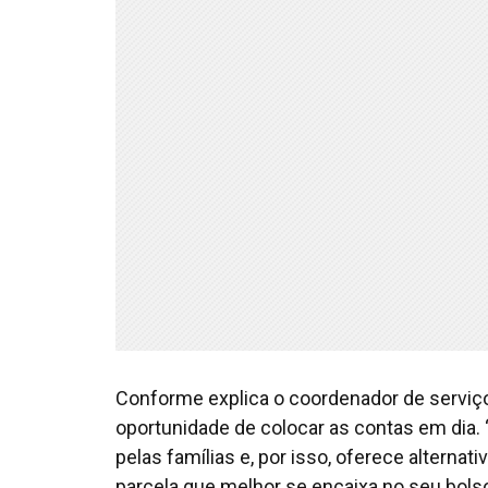
Conforme explica o coordenador de serviç
oportunidade de colocar as contas em dia.
pelas famílias e, por isso, oferece alternati
parcela que melhor se encaixa no seu bolso, 