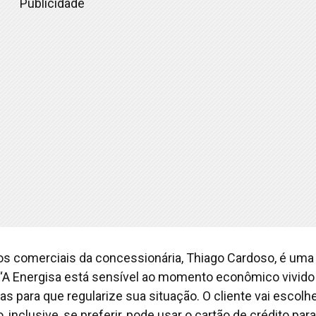
Publicidade
os comerciais da concessionária, Thiago Cardoso, é uma
“A Energisa está sensível ao momento econômico vivido
vas para que regularize sua situação. O cliente vai escolhe
inclusive, se preferir, pode usar o cartão de crédito para