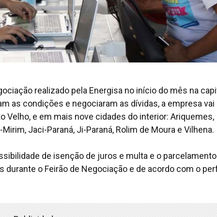
ciação realizado pela Energisa no início do mês na capit
ram as condições e negociaram as dívidas, a empresa vai
to Velho, e em mais nove cidades do interior: Ariquemes,
-Mirim, Jaci-Paraná, Ji-Paraná, Rolim de Moura e Vilhena.
ssibilidade de isenção de juros e multa e o parcelament
s durante o Feirão de Negociação e de acordo com o perf