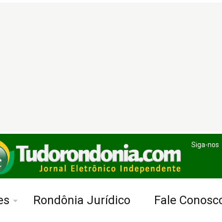
Siga-nos
es
Rondônia Jurídico
Fale Conosc