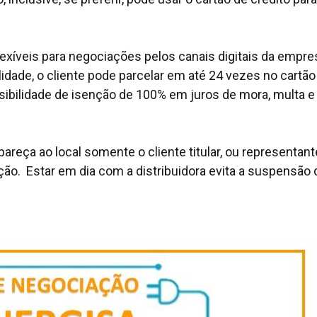
exíveis para negociações pelos canais digitais da empre
idade, o cliente pode parcelar em até 24 vezes no cartão
ssibilidade de isenção de 100% em juros de mora, multa e
eça ao local somente o cliente titular, ou representant
ção. Estar em dia com a distribuidora evita a suspensão 