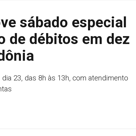
ve sábado especial
o de débitos em dez
dônia
, dia 23, das 8h às 13h, com atendimento
ntas