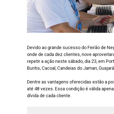
Devido ao grande sucesso do Feirão de Nego
onde de cada dez clientes, nove aproveita
repetir a ação neste sábado, dia 23, em Por
Buritis, Cacoal, Candeias do Jamari, Guajará
Dentre as vantagens oferecidas estão a po
até 48 vezes. Essa condição é válida apena
dívida de cada cliente.