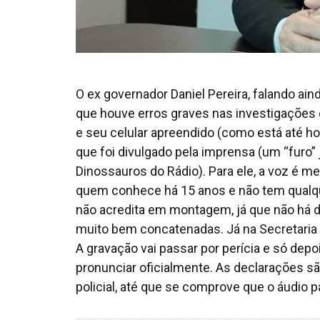
O ex governador Daniel Pereira, falando a
que houve erros graves nas investigações 
e seu celular apreendido (como está até ho
que foi divulgado pela imprensa (um “furo”
Dinossauros do Rádio). Para ele, a voz é m
quem conhece há 15 anos e não tem qualqu
não acredita em montagem, já que não há 
muito bem concatenadas. Já na Secretaria 
A gravação vai passar por perícia e só depoi
pronunciar oficialmente. As declarações s
policial, até que se comprove que o áudio 