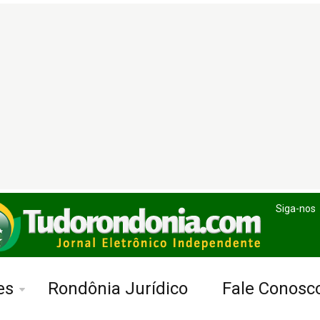
Siga-nos
es
Rondônia Jurídico
Fale Conosc