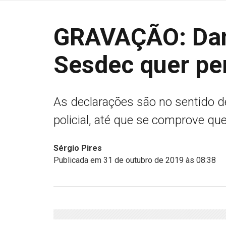
GRAVAÇÃO: Dani
Sesdec quer per
As declarações são no sentido d
policial, até que se comprove qu
Sérgio Pires
Publicada em 31 de outubro de 2019 às 08:38