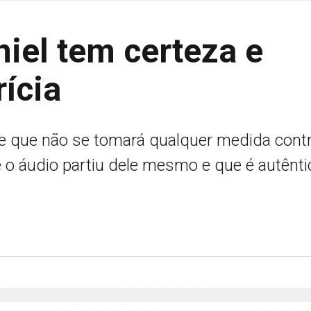
el tem certeza e
ícia
e que não se tomará qualquer medida cont
e o áudio partiu dele mesmo e que é autênti