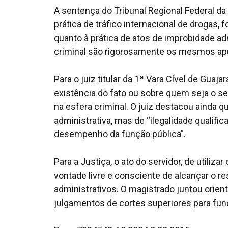
A sentença do Tribunal Regional Federal da
prática de tráfico internacional de drogas,
quanto à prática de atos de improbidade a
criminal são rigorosamente os mesmos apur
Para o juiz titular da 1ª Vara Cível de Guaj
existência do fato ou sobre quem seja o se
na esfera criminal. O juiz destacou ainda 
administrativa, mas de “ilegalidade qualific
desempenho da função pública”.
Para a Justiça, o ato do servidor, de utili
vontade livre e consciente de alcançar o res
administrativos. O magistrado juntou orient
julgamentos de cortes superiores para fu