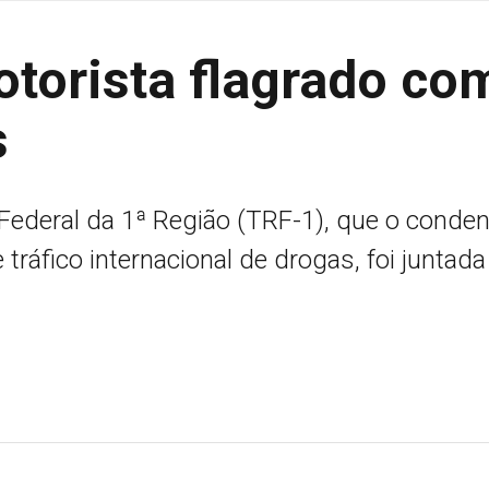
otorista flagrado co
s
 Federal da 1ª Região (TRF-1), que o conde
 tráfico internacional de drogas, foi juntada