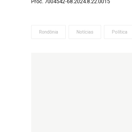
Proc. 7004542-68.2024.8.22.0015
Rondônia
Notícias
Política