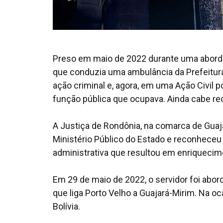
Preso em maio de 2022 durante uma abordag
que conduzia uma ambulância da Prefeitura
ação criminal e, agora, em uma Ação Civil p
função pública que ocupava. Ainda cabe re
A Justiça de Rondônia, na comarca de Guaj
Ministério Público do Estado e reconheceu 
administrativa que resultou em enriquecime
Em 29 de maio de 2022, o servidor foi abor
que liga Porto Velho a Guajará-Mirim. Na oc
Bolívia.