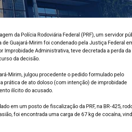
em da Polícia Rodoviária Federal (PRF), um servidor pú
 de Guajará-Mirim foi condenado pela Justiça Federal e
or Improbidade Administrativa, teve decretada a perda da
curso da decisão.
ará-Mirim, julgou procedente o pedido formulado pelo
a prática de ato doloso (com intenção) de improbidade
nto ilícito do acusado.
dado em um posto de fiscalização da PRF, na BR-425, rod
asião, foi encontrada uma carga de 67 kg de cocaína, vin