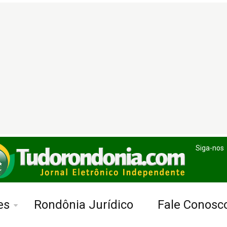
Siga-nos
es
Rondônia Jurídico
Fale Conosc