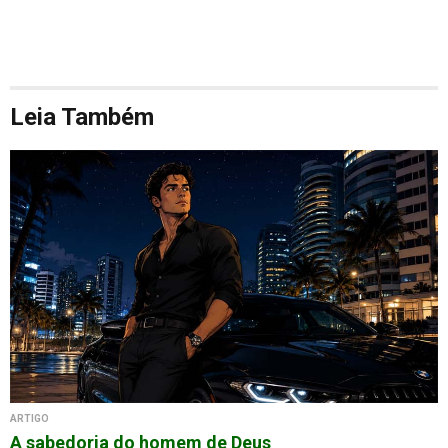
Leia Também
ARTIGO
A sabedoria do homem de Deus