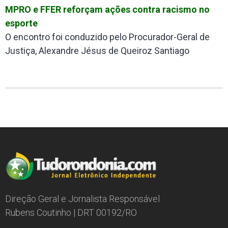
MPRO e FFER reforçam ações contra racismo no
esporte
O encontro foi conduzido pelo Procurador-Geral de
Justiça, Alexandre Jésus de Queiroz Santiago
Direção Geral e Jornalista Responsável
Rubens Coutinho | DRT 00192/RO