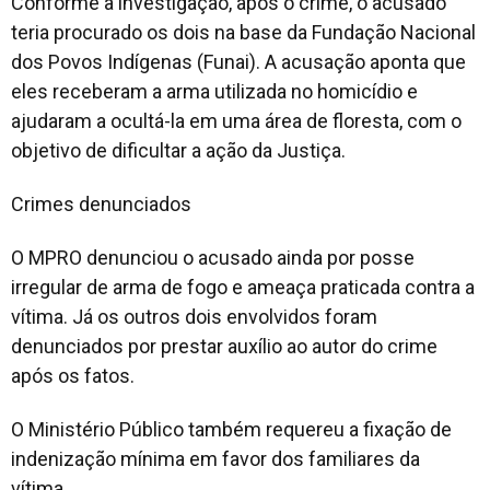
Conforme a investigação, após o crime, o acusado
teria procurado os dois na base da Fundação Nacional
dos Povos Indígenas (Funai). A acusação aponta que
eles receberam a arma utilizada no homicídio e
ajudaram a ocultá-la em uma área de floresta, com o
objetivo de dificultar a ação da Justiça.
Crimes denunciados
O MPRO denunciou o acusado ainda por posse
irregular de arma de fogo e ameaça praticada contra a
vítima. Já os outros dois envolvidos foram
denunciados por prestar auxílio ao autor do crime
após os fatos.
O Ministério Público também requereu a fixação de
indenização mínima em favor dos familiares da
vítima.