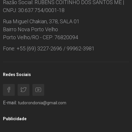
Razão Social: RUBENS COITINHO DOS SANTOS ME |
CNPJ: 30.637.754/0001-18
Rua Miguel Chakian, 378, SALA 01
Bairro Nova Porto Velho
Porto Velho/RO - CEP: 76820094
Fone: +55 (69) 3227-2696 / 99962-3981
Redes Sociais
E-mail:
tudorondonia@gmail.com
Publicidade