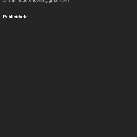
E-mail:
tudorondonia@gmail.com
Publicidade