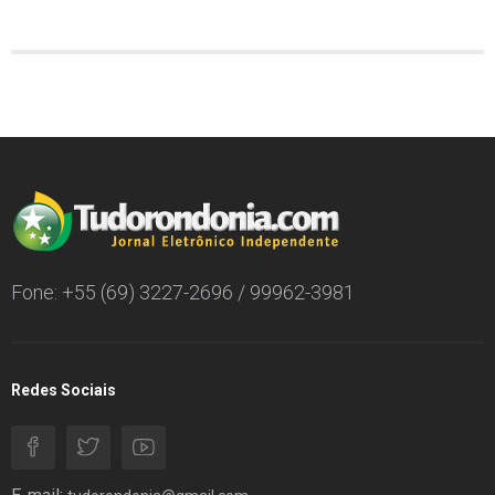
Fone: +55 (69) 3227-2696 / 99962-3981
Redes Sociais