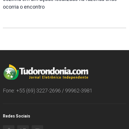
ocorria o encontro
Fone: +55 (69) 3227-2696 / 99962-3981
Redes Sociais