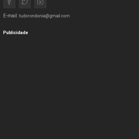
E-mail:
tudorondonia@gmail.com
Publicidade