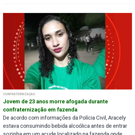
CONFRATERNIZAÇÃO
Jovem de 23 anos morre afogada durante
confraternização em fazenda
De acordo com informações da Polícia Civil, Aracely
estava consumindo bebida alcoólica antes de entrar
sozinha em um açude localizado na fazenda onde