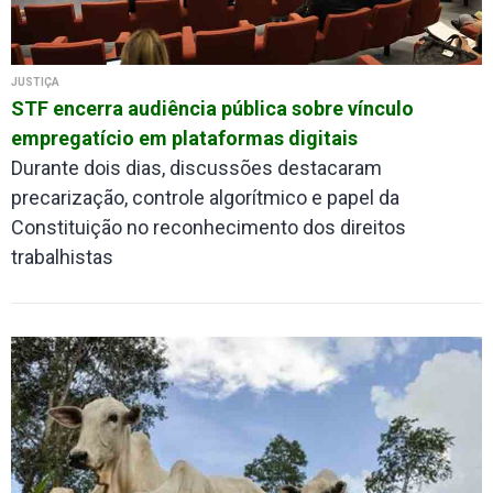
JUSTIÇA
STF encerra audiência pública sobre vínculo
empregatício em plataformas digitais
Durante dois dias, discussões destacaram
precarização, controle algorítmico e papel da
Constituição no reconhecimento dos direitos
trabalhistas