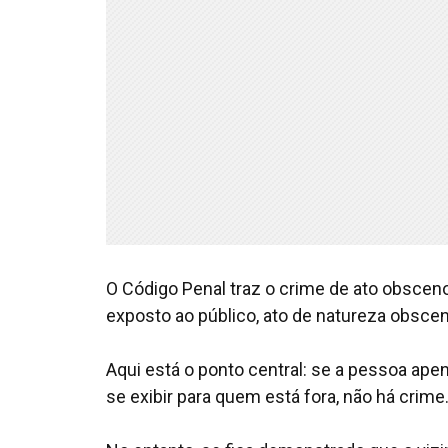
O Código Penal traz o crime de ato obsceno 
exposto ao público, ato de natureza obscen
Aqui está o ponto central: se a pessoa ape
se exibir para quem está fora, não há crime