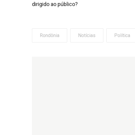
dirigido ao público?
Rondônia
Notícias
Política