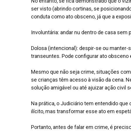
No entanto, se fica demonstrado que o viz
ser visto (abrindo cortinas, se posicionan
conduta como ato obsceno, já que a exposiç
Involuntária: andar nu dentro de casa sem
Dolosa (intencional): despir-se ou manter-
transeuntes. Pode configurar ato obsceno e
Mesmo que não seja crime, situações com
se crianças têm acesso à visão da cena. N
solução amigável ou até ajuizar ação civil 
Na prática, o Judiciário tem entendido que 
ilícito, mas transformar esse ato em espetá
Portanto, antes de falar em crime, é precis