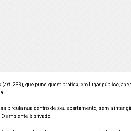
(art. 233), que pune quem pratica, em lugar público, abe
a.
nas circula nua dentro de seu apartamento, sem a intenç
. O ambiente é privado.