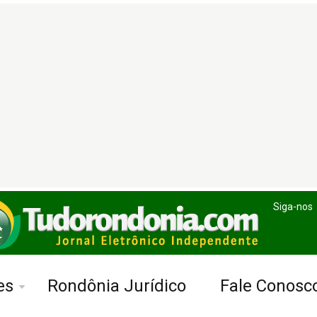
Siga-nos
es
Rondônia Jurídico
Fale Conosc