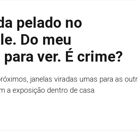
da pelado no
le. Do meu
para ver. É crime?
róximos, janelas viradas umas para as outr
om a exposição dentro de casa