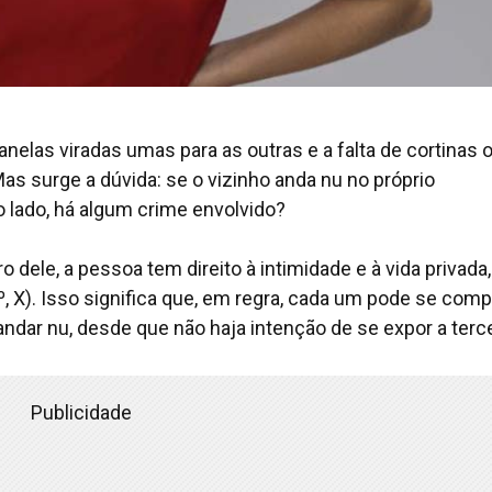
nelas viradas umas para as outras e a falta de cortinas 
s surge a dúvida: se o vizinho anda nu no próprio
o lado, há algum crime envolvido?
 dele, a pessoa tem direito à intimidade e à vida privada,
5º, X). Isso significa que, em regra, cada um pode se comp
andar nu, desde que não haja intenção de se expor a terce
Publicidade