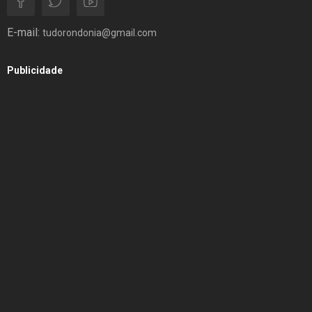
E-mail:
tudorondonia@gmail.com
Publicidade