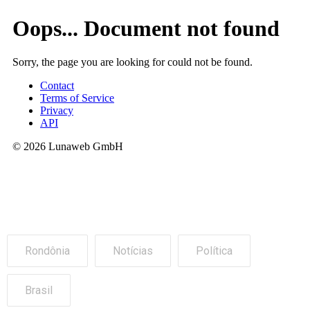
Rondônia
Notícias
Política
Brasil