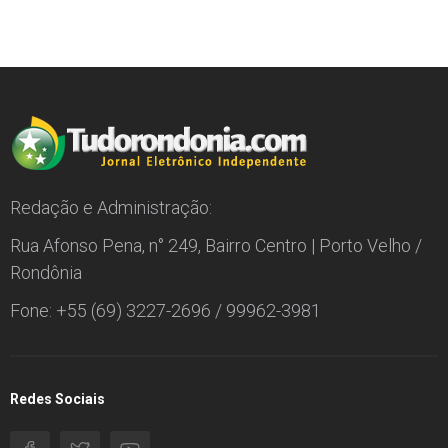
Redação e Administração:
Rua Afonso Pena, n° 249, Bairro Centro | Porto Velho /
Rondônia
Fone: +55 (69) 3227-2696 / 99962-3981
Redes Sociais