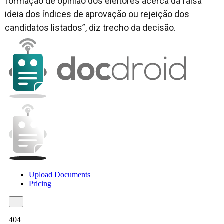
formação de opinião dos eleitores acerca da falsa
ideia dos índices de aprovação ou rejeição dos
candidatos listados”, diz trecho da decisão.