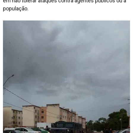
em não tolerar ataques contra agentes públicos ou à
população.