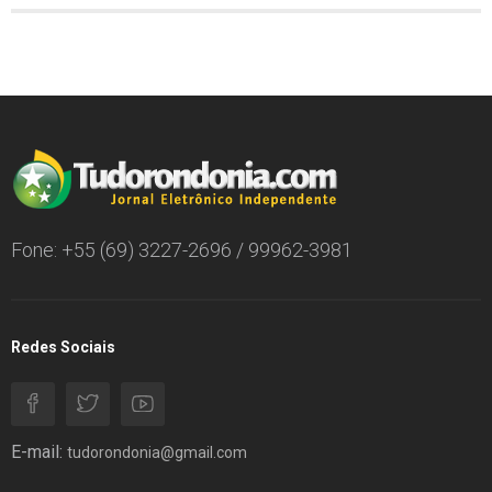
Fone: +55 (69) 3227-2696 / 99962-3981
Redes Sociais
E-mail:
tudorondonia@gmail.com