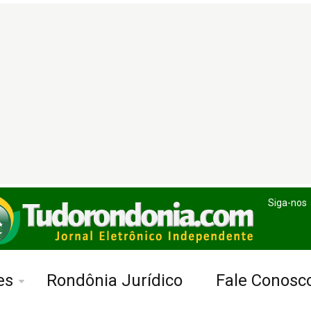
Siga-nos
es
Rondônia Jurídico
Fale Conosc