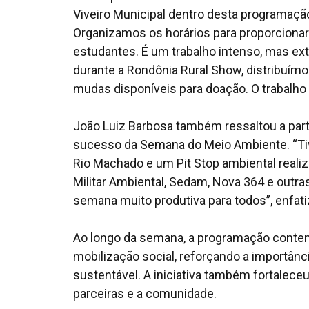
Viveiro Municipal dentro desta programaç
Organizamos os horários para proporcionar
estudantes. É um trabalho intenso, mas 
durante a Rondônia Rural Show, distribuím
mudas disponíveis para doação. O trabalho 
João Luiz Barbosa também ressaltou a parti
sucesso da Semana do Meio Ambiente. “Tiv
Rio Machado e um Pit Stop ambiental realiza
Militar Ambiental, Sedam, Nova 364 e outr
semana muito produtiva para todos”, enfati
Ao longo da semana, a programação contemp
mobilização social, reforçando a importân
sustentável. A iniciativa também fortaleceu
parceiras e a comunidade.