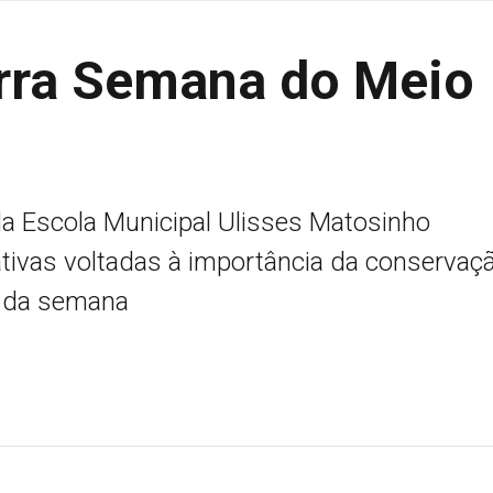
erra Semana do Meio
a Escola Municipal Ulisses Matosinho
ativas voltadas à importância da conservaç
s da semana