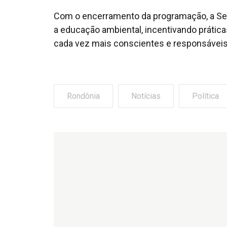
Com o encerramento da programação, a Sem
a educação ambiental, incentivando prátic
cada vez mais conscientes e responsáveis
Rondônia
Notícias
Política