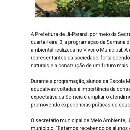
A Prefeitura de Ji-Paraná, por meio da Sec
quarta-feira, 3, a programação da Semana
ambiental realizada no Viveiro Municipal. A 
representantes da sociedade, fortalecend
naturais e a construção de um futuro mais 
Durante a programação, alunos da Escola M
educativas voltadas à importância da cons
expectativa da Semeia é ampliar o atendim
promovendo experiências práticas de educ
O secretário municipal de Meio Ambiente, Jo
município. “Estamos recebendo os alunos d