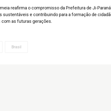
eia reafirma o compromisso da Prefeitura de Ji-Paran
as sustentáveis e contribuindo para a formação de cidad
 com as futuras gerações.
Brasil