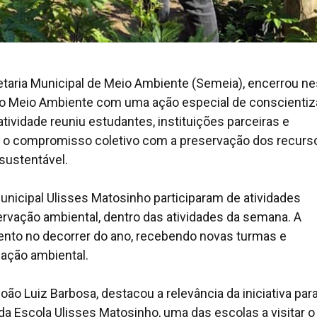
retaria Municipal de Meio Ambiente (Semeia), encerrou ne
 do Meio Ambiente com uma ação especial de conscienti
atividade reuniu estudantes, instituições parceiras e
o o compromisso coletivo com a preservação dos recurs
sustentável.
unicipal Ulisses Matosinho participaram de atividades
ervação ambiental, dentro das atividades da semana. A
ento no decorrer do ano, recebendo novas turmas e
ação ambiental.
ão Luiz Barbosa, destacou a relevância da iniciativa par
a Escola Ulisses Matosinho, uma das escolas a visitar o