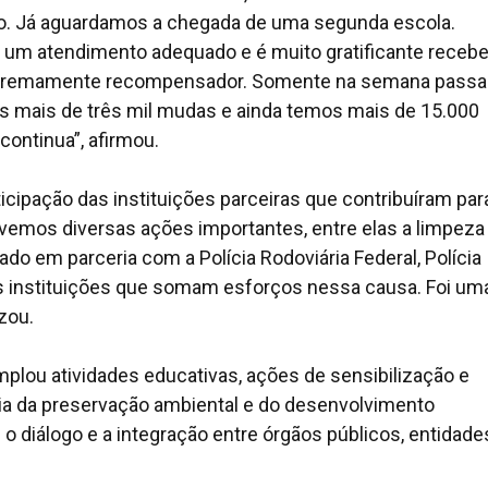
ão. Já aguardamos a chegada de uma segunda escola.
 um atendimento adequado e é muito gratificante recebe
extremamente recompensador. Somente na semana passa
os mais de três mil mudas e ainda temos mais de 15.000
continua”, afirmou.
cipação das instituições parceiras que contribuíram par
emos diversas ações importantes, entre elas a limpeza
do em parceria com a Polícia Rodoviária Federal, Polícia
as instituições que somam esforços nessa causa. Foi um
zou.
lou atividades educativas, ações de sensibilização e
cia da preservação ambiental e do desenvolvimento
 o diálogo e a integração entre órgãos públicos, entidade