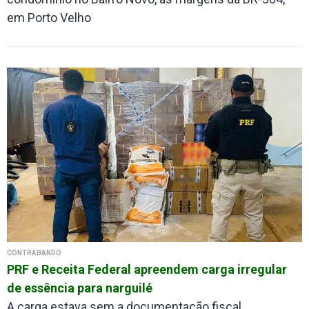
em Porto Velho
CONTRABANDO
PRF e Receita Federal apreendem carga irregular
de essência para narguilé
A carga estava sem a documentação fiscal