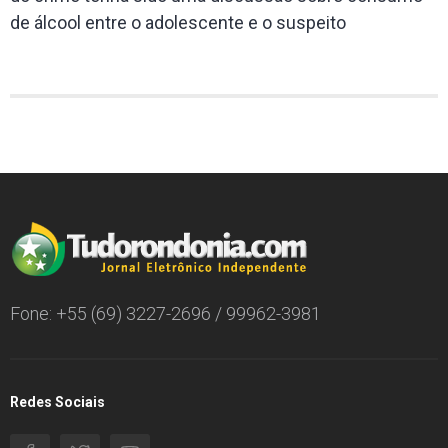
de álcool entre o adolescente e o suspeito
Fone: +55 (69) 3227-2696 / 99962-3981
Redes Sociais