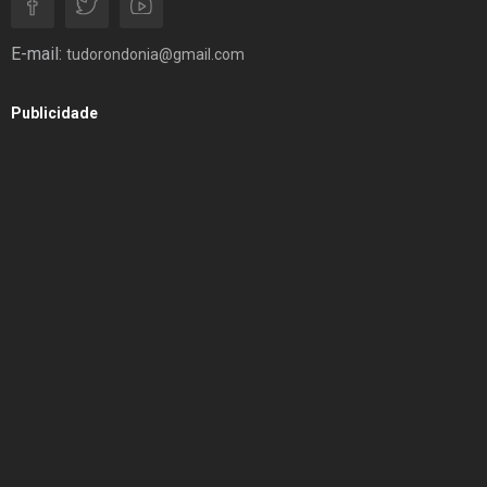
E-mail:
tudorondonia@gmail.com
Publicidade