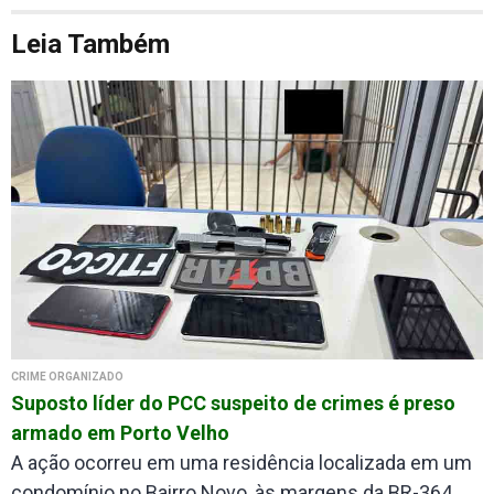
Leia Também
CRIME ORGANIZADO
Suposto líder do PCC suspeito de crimes é preso
armado em Porto Velho
A ação ocorreu em uma residência localizada em um
condomínio no Bairro Novo, às margens da BR-364,