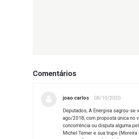
Comentários
joao carlos
08/10/2020
Deputados, A Energisa sagrou-se v
ago/2018, com proposta única no v
concorrência ou disputa alguma pe
Michel Temer e sua trupe (Moreira 