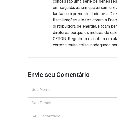
concessão uma série de benesses 
em seguida, assim que assumiu a 
tarifas, um presente dado pela Di
fiscalizações ele fez contra a Ene
distribuidora de energia. Façam pe
diretores porque os índices de qua
CERON. Registrem e anotem em at
certeza muita coisa inadequada ser
Envie seu Comentário