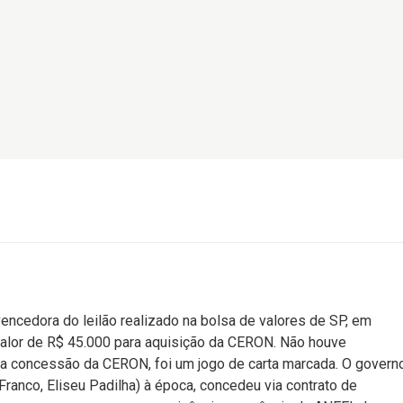
encedora do leilão realizado na bolsa de valores de SP, em
alor de R$ 45.000 para aquisição da CERON. Não houve
la concessão da CERON, foi um jogo de carta marcada. O govern
Franco, Eliseu Padilha) à época, concedeu via contrato de