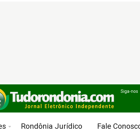
Siga-nos
es
Rondônia Jurídico
Fale Conosc