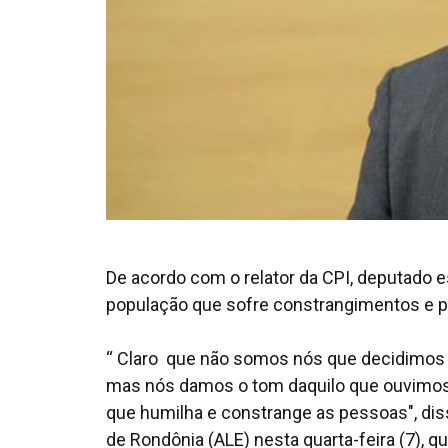
De acordo com o relator da CPI, deputado e
população que sofre constrangimentos e pa
“ Claro que não somos nós que decidimos s
mas nós damos o tom daquilo que ouvimos 
que humilha e constrange as pessoas", dis
de Rondônia (ALE) nesta quarta-feira (7),