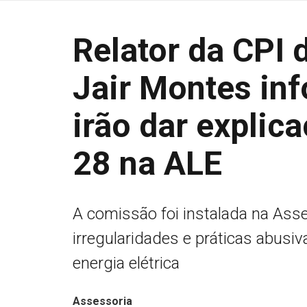
Relator da CPI 
Jair Montes inf
irão dar explic
28 na ALE
A comissão foi instalada na Asse
irregularidades e práticas abusi
energia elétrica
Assessoria