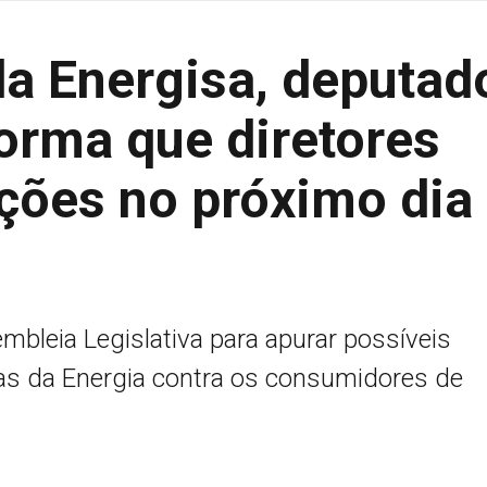
da Energisa, deputad
orma que diretores
ações no próximo dia
mbleia Legislativa para apurar possíveis
vas da Energia contra os consumidores de