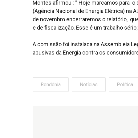
Montes afirmou : “ Hoje marcamos para o d
(Agência Nacional de Energia Elétrica) na A
de novembro encerraremos o relatório, que
e de fiscalização. Esse é um trabalho sério
A comissão foi instalada na Assembleia Legi
abusivas da Energia contra os consumidores
Rondônia
Notícias
Política