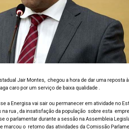
stadual Jair Montes, chegou a hora de dar uma reposta à
ga caro por um serviço de baixa qualidade .
e a Energisa vai sair ou permanecer em atividade no Es
na rua , da insatisfação da população sobre esta empr
se o parlamentar durante a sessão na Assembleia Legisla
 que marcou o retorno das atividades da Comissão Parlam