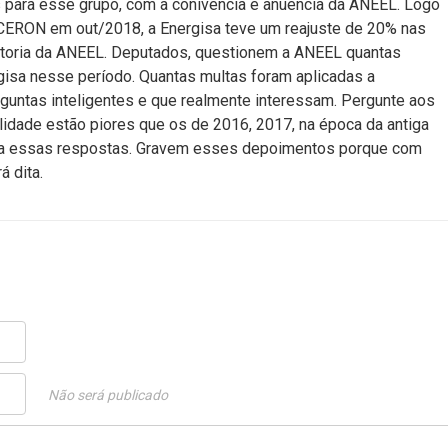
para esse grupo, com a conivência e anuência da ANEEL. Logo
CERON em out/2018, a Energisa teve um reajuste de 20% nas
retoria da ANEEL. Deputados, questionem a ANEEL quantas
rgisa nesse período. Quantas multas foram aplicadas a
rguntas inteligentes e que realmente interessam. Pergunte aos
lidade estão piores que os de 2016, 2017, na época da antiga
a essas respostas. Gravem esses depoimentos porque com
á dita.
Não será publicado