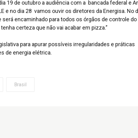
ia 19 de outubro a audiência com a bancada federal e A
LE e no dia 28 vamos ouvir os diretores da Energisa. No d
 será encaminhado para todos os órgãos de controle do 
; tenha certeza que não vai acabar em pizza.”
slativa para apurar possíveis irregularidades e práticas
 de energia elétrica.
Brasil