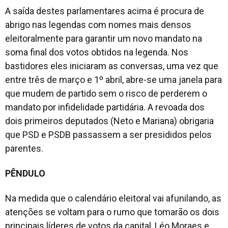
A saída destes parlamentares acima é procura de
abrigo nas legendas com nomes mais densos
eleitoralmente para garantir um novo mandato na
soma final dos votos obtidos na legenda. Nos
bastidores eles iniciaram as conversas, uma vez que
entre três de março e 1º abril, abre-se uma janela para
que mudem de partido sem o risco de perderem o
mandato por infidelidade partidária. A revoada dos
dois primeiros deputados (Neto e Mariana) obrigaria
que PSD e PSDB passassem a ser presididos pelos
parentes.
PÊNDULO
Na medida que o calendário eleitoral vai afunilando, as
atenções se voltam para o rumo que tomarão os dois
principais líderes de votos da capital, Léo Moraes e