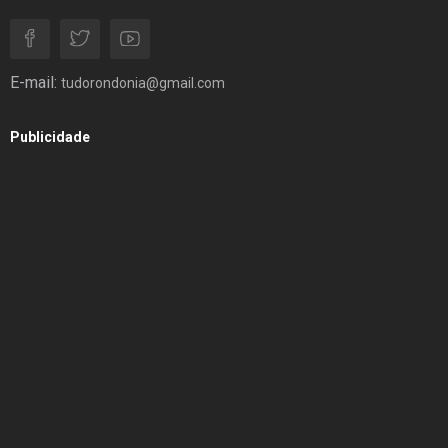
E-mail:
tudorondonia@gmail.com
Publicidade