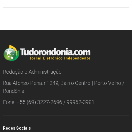
Redação e Administração:
Rua Afonso Pena, n° 249, Bairro Centro | Porto Velho /
Rondônia
Fone: +55 (69) 3227-2696 / 99962-3981
Redes Sociais