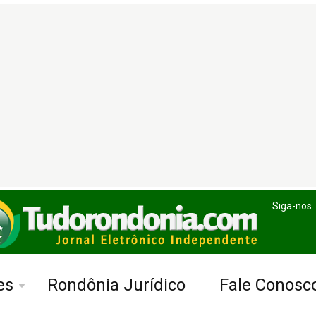
Siga-nos
es
Rondônia Jurídico
Fale Conosc