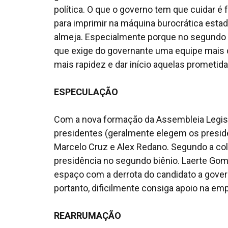
política. O que o governo tem que cuidar 
para imprimir na máquina burocrática esta
almeja. Especialmente porque no segundo
que exige do governante uma equipe mais 
mais rapidez e dar início aquelas promet
ESPECULAÇÃO
Com a nova formação da Assembleia Legisl
presidentes (geralmente elegem os presid
Marcelo Cruz e Alex Redano. Segundo a colu
presidência no segundo biênio. Laerte Gom
espaço com a derrota do candidato a gove
portanto, dificilmente consiga apoio na emp
REARRUMAÇÃO