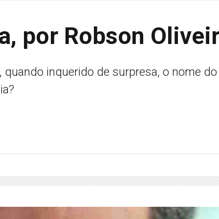
a, por Robson Olivei
, quando inquerido de surpresa, o nome do
ia?