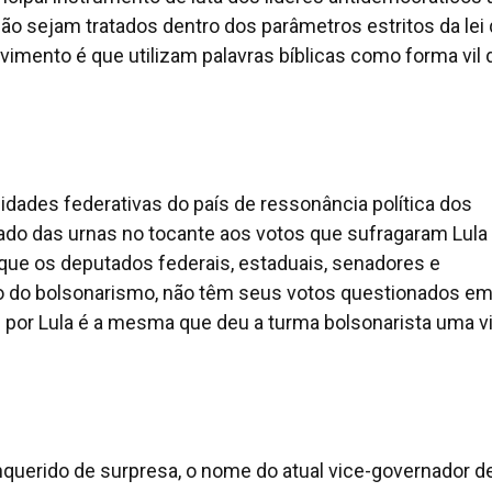
ão sejam tratados dentro dos parâmetros estritos da lei
vimento é que utilizam palavras bíblicas como forma vil 
dades federativas do país de ressonância política dos
ado das urnas no tocante aos votos que sufragaram Lula
é que os deputados federais, estaduais, senadores e
ico do bolsonarismo, não têm seus votos questionados e
por Lula é a mesma que deu a turma bolsonarista uma vi
querido de surpresa, o nome do atual vice-governador d