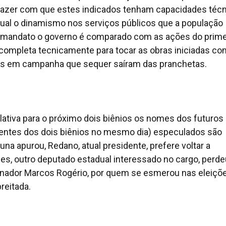
é fazer com que estes indicados tenham capacidades téc
dual o dinamismo nos serviços públicos que a população
 mandato o governo é comparado com as ações do prime
completa tecnicamente para tocar as obras iniciadas co
idas em campanha que sequer saíram das pranchetas.
ativa para o próximo dois biênios os nomes dos futuros
entes dos dois biênios no mesmo dia) especulados são
na apurou, Redano, atual presidente, prefere voltar a
es, outro deputado estadual interessado no cargo, perde
rnador Marcos Rogério, por quem se esmerou nas eleiçõe
reitada.