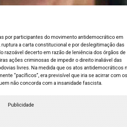
dias por participantes do movimento antidemocrático em
, ruptura a carta constitucional e por deslegitimação das
do razoável decerto em razão de leniência dos órgãos de
as ações criminosas de impedir o direito inaliável das
dovias livres. Na medida que os atos antidemocráticos 
te “pacíficos”, era previsível que iria se acirrar com o
quem não concorda com a insanidade fascista.
Publicidade