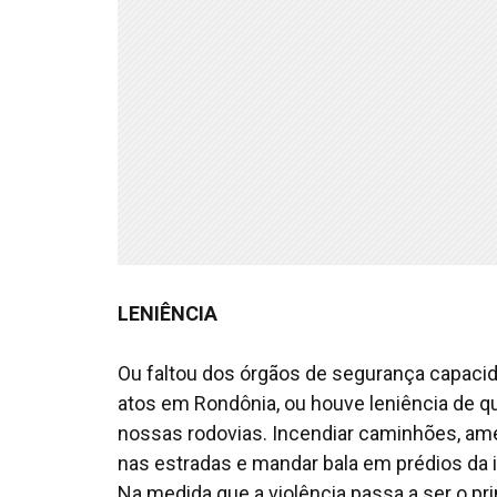
LENIÊNCIA
Ou faltou dos órgãos de segurança capacida
atos em Rondônia, ou houve leniência de 
nossas rodovias. Incendiar caminhões, ame
nas estradas e mandar bala em prédios da 
Na medida que a violência passa a ser o pri