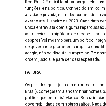
Rondônia? É difícil lembrar porque ele pa
funções e na política. Conhecido em Roli
atividade privada, é um desconhecido na vi
exerce até 1 janeiro de 2023. Candidato d
única entrevista com alguma repercussão 
as rodovias, na hipótese de recebe-la no e
desprezível mesmo para um político insign
de governante prometeu cumprir a constitui
adágio, não se discute, cumpre-se. Zé con
ordem judicial é para ser desrespeitada.
FATURA
Os partidos que ajudaram no primeiro e se
Brasil), começaram a encaminhar nomes par
política que permitirá Marcos Rocha inici
governabilidade sem sobressaltos. Nada de