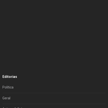
Editorias
Política
Geral