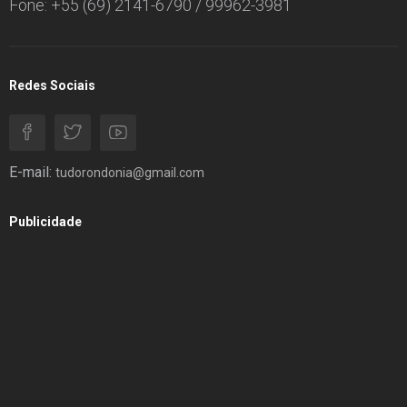
Fone: +55 (69) 2141-6790 / 99962-3981
Redes Sociais
E-mail:
tudorondonia@gmail.com
Publicidade