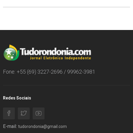
Fone: +55 (69) 3227-2696 / 99962-3981
Redes Sociais
E-mail:
tudorondonia@gmail.com