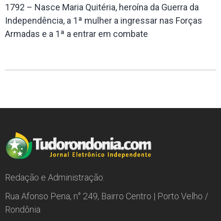
1792 – Nasce Maria Quitéria, heroína da Guerra da
Independência, a 1ª mulher a ingressar nas Forças
Armadas e a 1ª a entrar em combate
Redação e Administração:
Rua Afonso Pena, n° 249, Bairro Centro | Porto Velho /
Rondônia