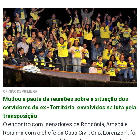
OPINIÃO DE PRIMEIRA
Mudou a pauta de reuniões sobre a situação dos
servidores do ex -Território envolvidos na luta pela
transposição
O encontro com senadores de Rondônia, Amapá e
Roraima com o chefe da Casa Civil, Onix Lorenzoni, foi