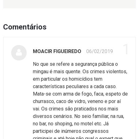
Comentários
1
MOACIR FIGUEIREDO
06/02/2019
No que se refere a segurança pública o
mingau é mais quente. Os crimes violentos,
em particular os homicídios tem
características peculiares a cada caso.
Mata-se com arma de fogo, faca, espeto de
churrasco, caco de vidro, veneno e por aí
vai. Os crimes são praticados nos mais
diversos cenários. No seio familiar, na rua,
no bar, no shoping, no motel etc. Já
participei de inúmeros congressos
criminais e até hoje não qual o expert que