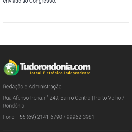
enviado ao Congresso.
Redação e Administração:
Rua Afonso Pena, n° 249, Bairro Centro | Porto Velho /
Rondônia
Fone: +55 (69) 2141-6790 / 99962-3981