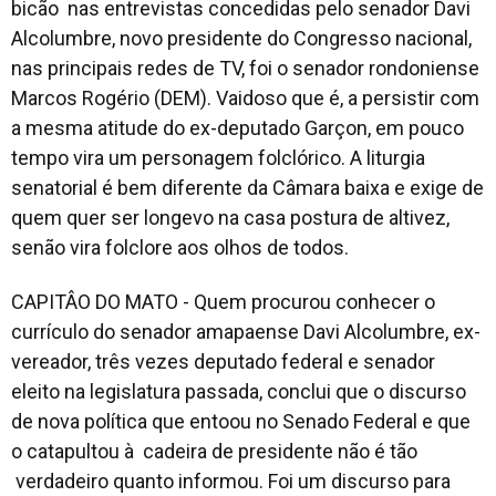
bicão nas entrevistas concedidas pelo senador Davi
Alcolumbre, novo presidente do Congresso nacional,
nas principais redes de TV, foi o senador rondoniense
Marcos Rogério (DEM). Vaidoso que é, a persistir com
a mesma atitude do ex-deputado Garçon, em pouco
tempo vira um personagem folclórico. A liturgia
senatorial é bem diferente da Câmara baixa e exige de
quem quer ser longevo na casa postura de altivez,
senão vira folclore aos olhos de todos.
CAPITÂO DO MATO - Quem procurou conhecer o
currículo do senador amapaense Davi Alcolumbre, ex-
vereador, três vezes deputado federal e senador
eleito na legislatura passada, conclui que o discurso
de nova política que entoou no Senado Federal e que
o catapultou à cadeira de presidente não é tão
verdadeiro quanto informou. Foi um discurso para