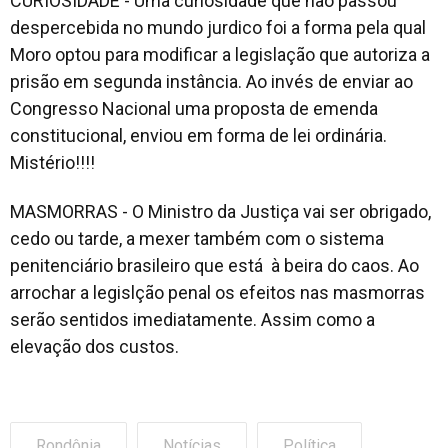
CURIOSIDADE - Uma curiosidade que não passou
despercebida no mundo jurdico foi a forma pela qual
Moro optou para modificar a legislação que autoriza a
prisão em segunda instância. Ao invés de enviar ao
Congresso Nacional uma proposta de emenda
constitucional, enviou em forma de lei ordinária.
Mistério!!!!
MASMORRAS - O Ministro da Justiça vai ser obrigado,
cedo ou tarde, a mexer também com o sistema
penitenciário brasileiro que está à beira do caos. Ao
arrochar a legislção penal os efeitos nas masmorras
serão sentidos imediatamente. Assim como a
elevação dos custos.
Rondônia
Notícias
Política