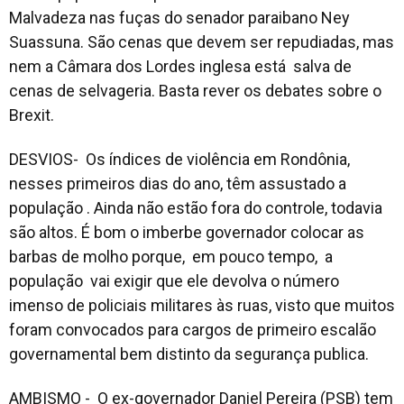
Malvadeza nas fuças do senador paraibano Ney
Suassuna. São cenas que devem ser repudiadas, mas
nem a Câmara dos Lordes inglesa está salva de
cenas de selvageria. Basta rever os debates sobre o
Brexit.
DESVIOS- Os índices de violência em Rondônia,
nesses primeiros dias do ano, têm assustado a
população . Ainda não estão fora do controle, todavia
são altos. É bom o imberbe governador colocar as
barbas de molho porque, em pouco tempo, a
população vai exigir que ele devolva o número
imenso de policiais militares às ruas, visto que muitos
foram convocados para cargos de primeiro escalão
governamental bem distinto da segurança publica.
AMBISMO - O ex-governador Daniel Pereira (PSB) tem