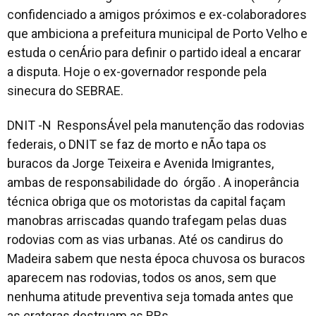
confidenciado a amigos próximos e ex-colaboradores
que ambiciona a prefeitura municipal de Porto Velho e
estuda o cenÁrio para definir o partido ideal a encarar
a disputa. Hoje o ex-governador responde pela
sinecura do SEBRAE.
DNIT -N ResponsÁvel pela manutenção das rodovias
federais, o DNIT se faz de morto e nÃo tapa os
buracos da Jorge Teixeira e Avenida Imigrantes,
ambas de responsabilidade do órgão . A inoperância
técnica obriga que os motoristas da capital façam
manobras arriscadas quando trafegam pelas duas
rodovias com as vias urbanas. Até os candirus do
Madeira sabem que nesta época chuvosa os buracos
aparecem nas rodovias, todos os anos, sem que
nenhuma atitude preventiva seja tomada antes que
as crateras destruam as BRs.