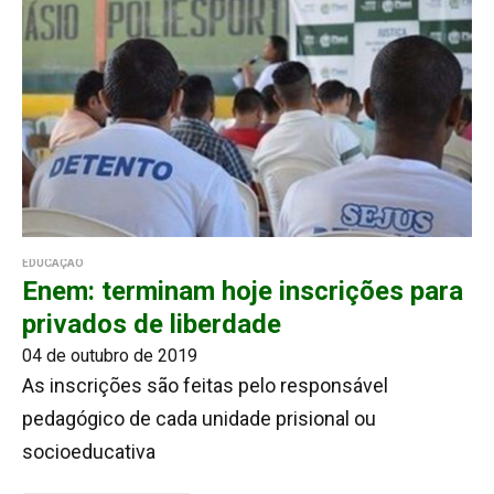
EDUCAÇÃO
Enem: terminam hoje inscrições para
privados de liberdade
04 de outubro de 2019
As inscrições são feitas pelo responsável
pedagógico de cada unidade prisional ou
socioeducativa