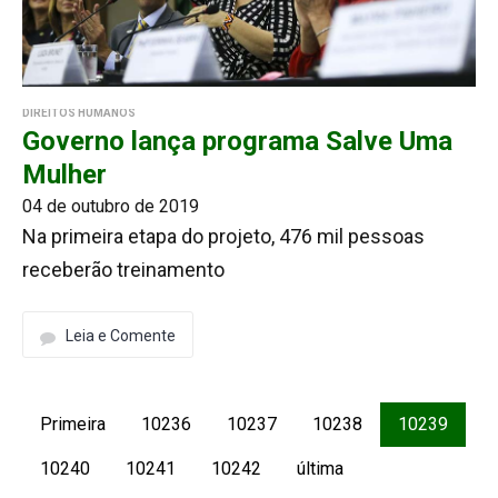
DIREITOS HUMANOS
Governo lança programa Salve Uma
Mulher
04 de outubro de 2019
Na primeira etapa do projeto, 476 mil pessoas
receberão treinamento
Leia e Comente
Primeira
10236
10237
10238
10239
10240
10241
10242
última