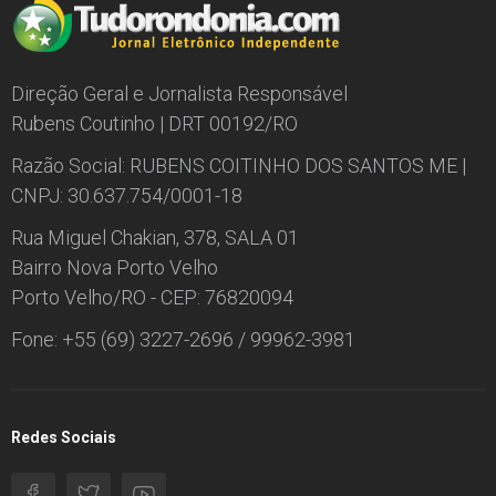
Direção Geral e Jornalista Responsável
Rubens Coutinho | DRT 00192/RO
Razão Social: RUBENS COITINHO DOS SANTOS ME |
CNPJ: 30.637.754/0001-18
Rua Miguel Chakian, 378, SALA 01
Bairro Nova Porto Velho
Porto Velho/RO - CEP: 76820094
Fone: +55 (69) 3227-2696 / 99962-3981
Redes Sociais