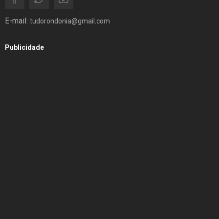
E-mail:
tudorondonia@gmail.com
Publicidade