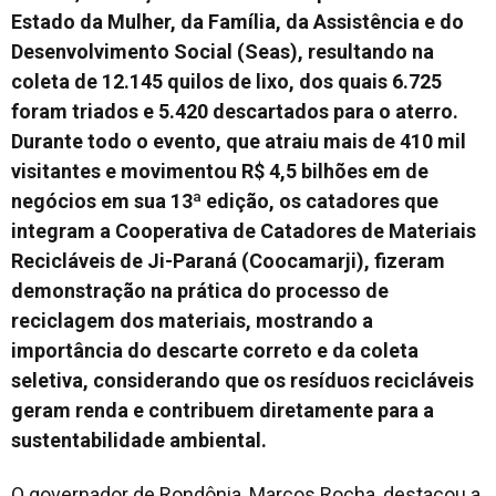
Estado da Mulher, da Família, da Assistência e do
Desenvolvimento Social (Seas), resultando na
coleta de 12.145 quilos de lixo, dos quais 6.725
foram triados e 5.420 descartados para o aterro.
Durante todo o evento, que atraiu mais de 410 mil
visitantes e movimentou R$ 4,5 bilhões em de
negócios em sua 13ª edição, os catadores que
integram a Cooperativa de Catadores de Materiais
Recicláveis de Ji-Paraná (Coocamarji), fizeram
demonstração na prática do processo de
reciclagem dos materiais, mostrando a
importância do descarte correto e da coleta
seletiva, considerando que os resíduos recicláveis
geram renda e contribuem diretamente para a
sustentabilidade ambiental.
O governador de Rondônia, Marcos Rocha, destacou a