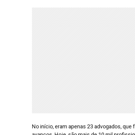
No início, eram apenas 23 advogados, que 
avanços. Hoje, são mais de 10 mil profissi