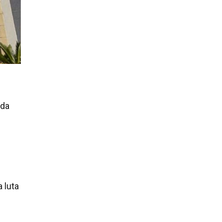
 da
 luta