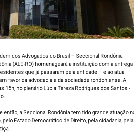
rdem dos Advogados do Brasil – Seccional Rondônia
dônia (ALE-RO) homenageará a instituição com a entrega
residentes que já passaram pela entidade – e ao atual
 em favor da advocacia e da sociedade rondoniense. A
 às 15h, no plenário Lúcia Tereza Rodrigues dos Santos -
vo.
e então, a Seccional Rondônia tem tido grande atuação na
, pelo Estado Democrático de Direito, pela cidadania, pela
tiça.