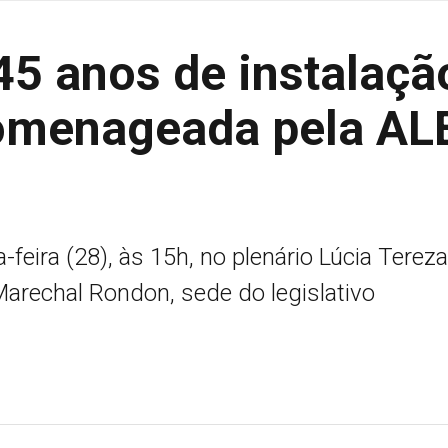
45 anos de instalaçã
omenageada pela AL
-feira (28), às 15h, no plenário Lúcia Tereza
Marechal Rondon, sede do legislativo