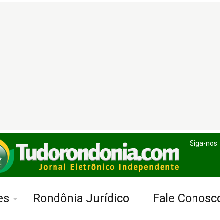
Siga-nos
es
Rondônia Jurídico
Fale Conosc