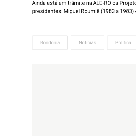
Ainda está em trâmite na ALE-RO os Projet
presidentes: Miguel Roumiê (1983 a 1983) 
Rondônia
Notícias
Política