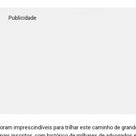
Publicidade
foram imprescindíveis para trilhar este caminho de gran
onais inscritos, com histórico de milhares de advogados 