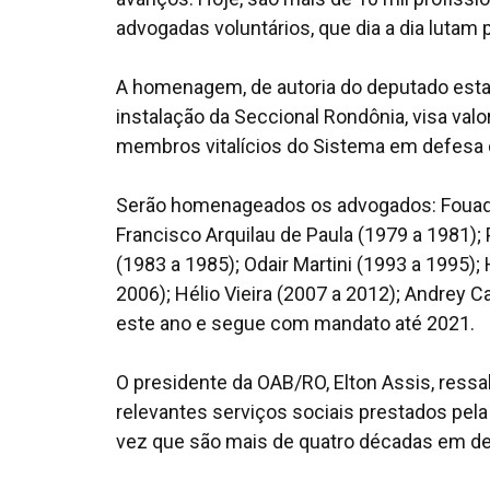
advogadas voluntários, que dia a dia lutam 
A homenagem, de autoria do deputado esta
instalação da Seccional Rondônia, visa val
membros vitalícios do Sistema em defesa d
Serão homenageados os advogados: Fouad D
Francisco Arquilau de Paula (1979 a 1981);
(1983 a 1985); Odair Martini (1993 a 1995)
2006); Hélio Vieira (2007 a 2012); Andrey C
este ano e segue com mandato até 2021.
O presidente da OAB/RO, Elton Assis, ressa
relevantes serviços sociais prestados pe
vez que são mais de quatro décadas em def