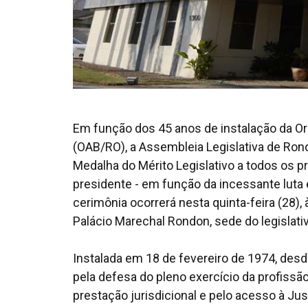
Em função dos 45 anos de instalação da O
(OAB/RO), a Assembleia Legislativa de Ron
Medalha do Mérito Legislativo a todos os p
presidente - em função da incessante luta
cerimônia ocorrerá nesta quinta-feira (28),
Palácio Marechal Rondon, sede do legislati
Instalada em 18 de fevereiro de 1974, desd
pela defesa do pleno exercício da profissão
prestação jurisdicional e pelo acesso à Jus