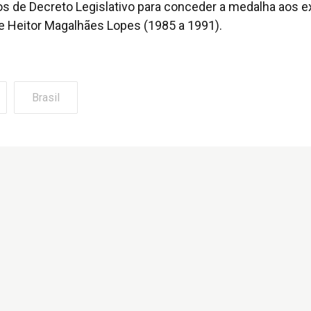
os de Decreto Legislativo para conceder a medalha aos e
e Heitor Magalhães Lopes (1985 a 1991).
Brasil