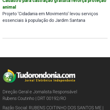
Cadastro para castração gratuita reforça proteção
animal
Projeto 'Cidadania em Movimento' levou serviços
essenciais à população do Jardim Santana
Direção Geral e Jornalista Responsável
Rubens Coutinho | DRT 00192/RO
Razão Social: RUBENS COITINHO DOS SANTOS ME |