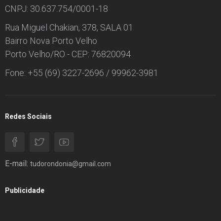
CNPJ: 30.637.754/0001-18
Rua Miguel Chakian, 378, SALA 01
Bairro Nova Porto Velho
Porto Velho/RO - CEP: 76820094
Fone: +55 (69) 3227-2696 / 99962-3981
Redes Sociais
E-mail:
tudorondonia@gmail.com
Publicidade