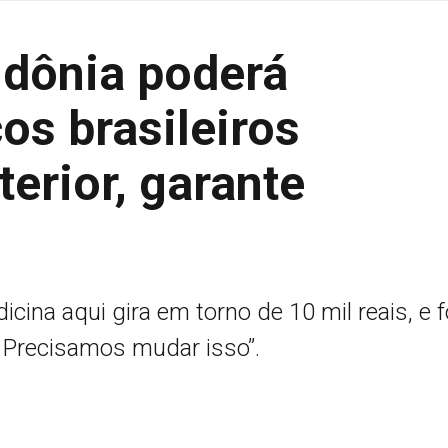
dônia poderá
os brasileiros
erior, garante
cina aqui gira em torno de 10 mil reais, e f
. Precisamos mudar isso”.