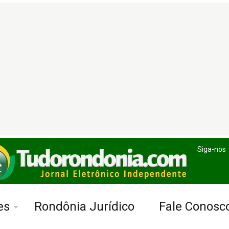
Siga-nos
es
Rondônia Jurídico
Fale Conosc