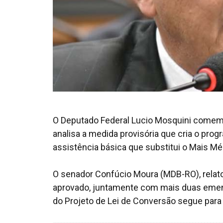
O Deputado Federal Lucio Mosquini comemo
analisa a medida provisória que cria o pro
assistência básica que substitui o Mais Méd
O senador Confúcio Moura (MDB-RO), relator
aprovado, juntamente com mais duas emenda
do Projeto de Lei de Conversão segue para