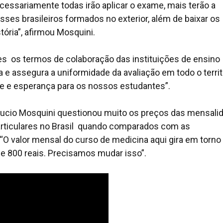
ecessariamente todas irão aplicar o exame, mais terão a
esses brasileiros formados no exterior, além de baixar os
stória”, afirmou Mosquini.
es os termos de colaboração das instituições de ensino
a e assegura a uniformidade da avaliação em todo o territ
e e esperança para os nossos estudantes”.
Lucio Mosquini questionou muito os preços das mensali
articulares no Brasil quando comparados com as
“O valor mensal do curso de medicina aqui gira em torno
 de 800 reais. Precisamos mudar isso”.