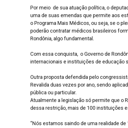
Por meio de sua atuação política, o deput
uma de suas emendas que permite aos est
o Programa Mais Médicos, ou seja, se o pl
poderão contratar médicos brasileiros for
Rondônia, algo fundamental.
Com essa conquista, o Governo de Rondôni
internacionais e instituições de educação 
Outra proposta defendida pelo congressista
Revalida duas vezes por ano, sendo aplica
pública ou particular.
Atualmente a legislação só permite que o R
dessa restrição, mais de 100 instituições e
“Nós estamos saindo de uma realidade de 1