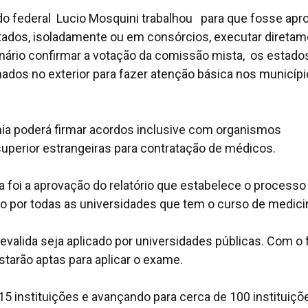
ado federal Lucio Mosquini trabalhou para que fosse apr
ados, isoladamente ou em consórcios, executar diretam
enário confirmar a votação da comissão mista, os estado
mados no exterior para fazer atenção básica nos municíp
a poderá firmar acordos inclusive com organismos
superior estrangeiras para contratação de médicos.
 foi a aprovação do relatório que estabelece o processo
do por todas as universidades que tem o curso de medici
evalida seja aplicado por universidades públicas. Com o 
starão aptas para aplicar o exame.
5 instituições e avançando para cerca de 100 instituiçõ