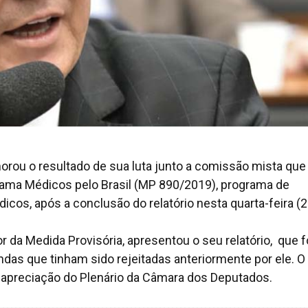
rou o resultado de sua luta junto a comissão mista que
grama Médicos pelo Brasil (MP 890/2019), programa de
icos, após a conclusão do relatório nesta quarta-feira (2
 da Medida Provisória, apresentou o seu relatório, que f
s que tinham sido rejeitadas anteriormente por ele. O 
 apreciação do Plenário da Câmara dos Deputados.