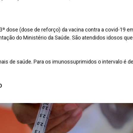
 3ª dose (dose de reforço) da vacina contra a covid-19 e
ntação do Ministério da Saúde. São atendidos idosos que
is de saúde. Para os imunossuprimidos o intervalo é d
O