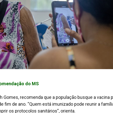
ecomendação do MS
th Gomes, recomenda que a população busque a vacina p
de fim de ano. “Quem está imunizado pode reunir a famíli
rir os protocolos sanitários”, orienta.