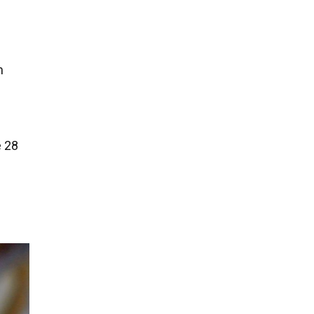
m
e 28