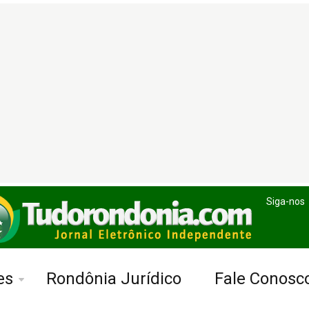
Siga-nos
es
Rondônia Jurídico
Fale Conosc