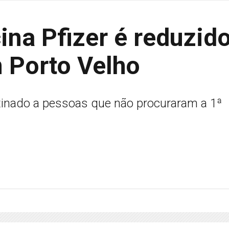
cina Pfizer é reduzid
m Porto Velho
tinado a pessoas que não procuraram a 1ª