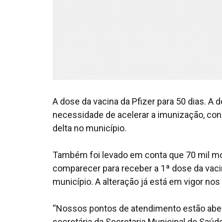
A dose da vacina da Pfizer para 50 dias. A 
necessidade de acelerar a imunização, con
delta no município.
Também foi levado em conta que 70 mil mora
comparecer para receber a 1ª dose da vaci
município. A alteração já está em vigor no
“Nossos pontos de atendimento estão aberto
secretária da Secretaria Municipal de Saúd